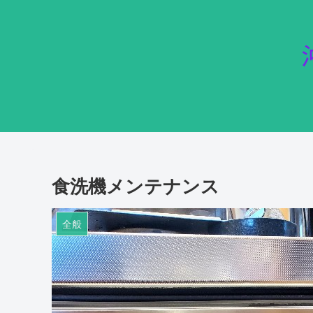
食洗機メンテナンス
全般