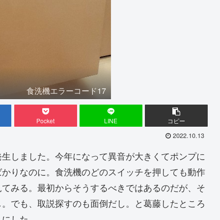
食洗機エラーコード17
Pocket
LINE
コピー
2022.10.13
発生しました。今年になって異音が大きくてポンプに
ばかりなのに。食洗機のどのスイッチを押しても動作
見てみる。最初からそうするべきではあるのだが、そ
し。でも、取説探すのも面倒だし。と葛藤したところ
とにした。