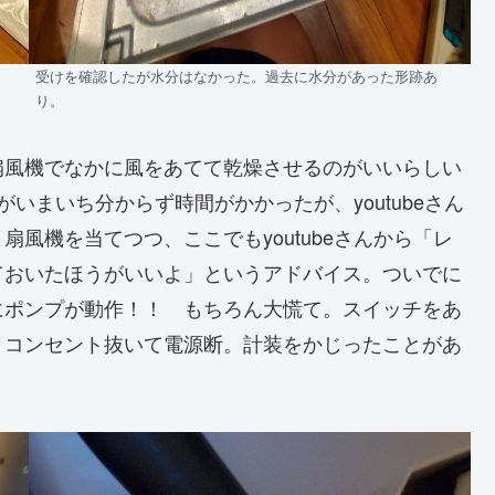
受けを確認したが水分はなかった。過去に水分があった形跡あ
り。
扇風機でなかに風をあてて乾燥させるのがいいらしい
がいまいち分からず時間がかかったが、youtubeさん
風機を当てつつ、ここでもyoutubeさんから「レ
ておいたほうがいいよ」というアドバイス。ついでに
にポンプが動作！！ もちろん大慌て。スイッチをあ
とコンセント抜いて電源断。計装をかじったことがあ