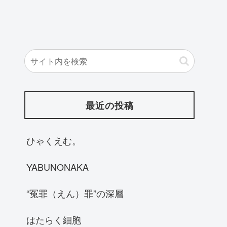
最近の投稿
ひゃくえむ。
YABUNONAKA
“冤罪（えん）罪”の深層
はたらく細胞