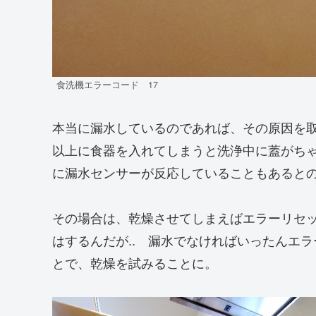
食洗機エラーコード 17
本当に漏水しているのであれば、その原因を
以上に食器を入れてしまうと洗浄中に蓋がち
に漏水センサーが反応していることもあると
その場合は、乾燥させてしまえばエラーリセ
はするんだが.. 漏水でなければいったんエ
とで、乾燥を試みることに。