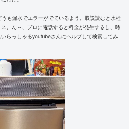
どうも漏水でエラーがでているよう。取説読むと水栓
イス。ん～、プロに電話すると料金が発生するし、時
らっしゃるyoutubeさんにヘルプして検索してみ
。