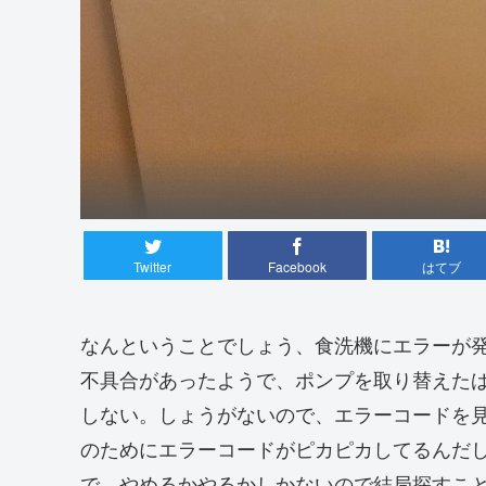
Twitter
Facebook
はてブ
なんということでしょう、食洗機にエラーが
不具合があったようで、ポンプを取り替えた
しない。しょうがないので、エラーコードを
のためにエラーコードがピカピカしてるんだ
で、やめるかやるかしかないので結局探すこ