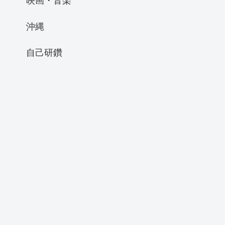
沖縄
自己研鑽