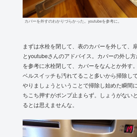
カバーを外すのわかりづらかった。youtubeを参考に。
まずは水栓を閉して、表のカバーを外して、
とyoutubeさんのアドバイス。カバーの外し方
を参考に水栓閉して、カバーをなんとか外す。扇
ベルスイッチも汚れてること多いから掃除し
やりましょうということで掃除し始めた瞬間
ちこち押すがポンプ止まらず。しょうがない
るとは思えませんな。