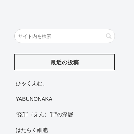
最近の投稿
ひゃくえむ。
YABUNONAKA
“冤罪（えん）罪”の深層
はたらく細胞