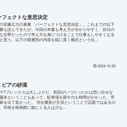
ーフェクトな意思決定
の安藤広大の著書「パーフェクトな意思決定」。これまでの以下
書も読んできたが、今回の本書も考え方が分かりやすく、自分の
な分野だったので考え方を身につけることで仕事もしやすくなる
と思う。以下の階層別の内容を縦に貫く概念という位...
2024.10.20
ミビアの砂漠
マ7プレックスは久しぶりだ、前回がいつだったかは思い出せな
週末ということもあって、駐車場を探すのも時間がかかった、早
家を出て良かった。 河合優美が主演ということで話題ではあるの
、邦画を映画館に観にくる人は少な...