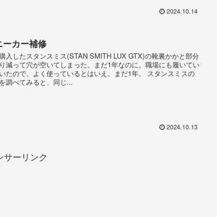
2024.10.14
ニーカー補修
購入したスタンスミス(STAN SMITH LUX GTX)の靴裏かかと部分
り減って穴が空いてしまった。まだ1年なのに。職場にも履いてい
いたので、よく使っているとはいえ。まだ1年。 スタンスミスの
を調べてみると、同じ...
2024.10.13
ンサーリンク