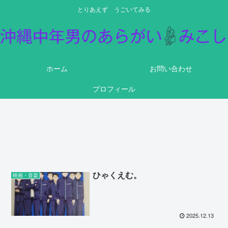
とりあえず うごいてみる
ホーム
お問い合わせ
プロフィール
ひゃくえむ。
映画・音楽
2025.12.13