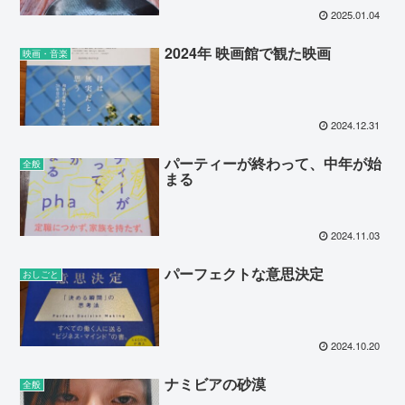
2025.01.04
2024年 映画館で観た映画
映画・音楽
2024.12.31
パーティーが終わって、中年が始
全般
まる
2024.11.03
パーフェクトな意思決定
おしごと
2024.10.20
ナミビアの砂漠
全般