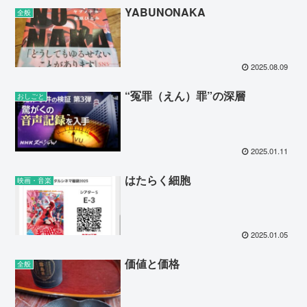
YABUNONAKA
全般
2025.08.09
“冤罪（えん）罪”の深層
おしごと
2025.01.11
はたらく細胞
映画・音楽
2025.01.05
価値と価格
全般