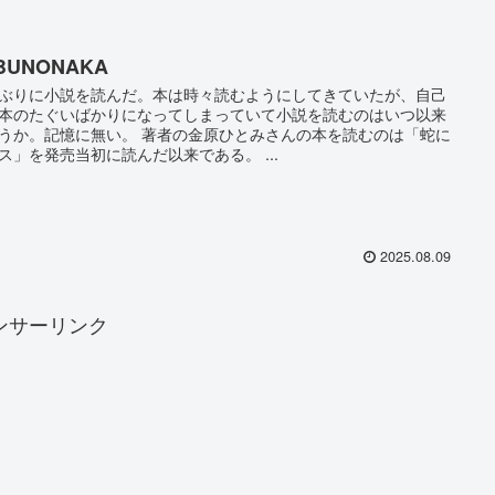
BUNONAKA
ぶりに小説を読んだ。本は時々読むようにしてきていたが、自己
本のたぐいばかりになってしまっていて小説を読むのはいつ以来
うか。記憶に無い。 著者の金原ひとみさんの本を読むのは「蛇に
ス」を発売当初に読んだ以来である。 ...
2025.08.09
ンサーリンク