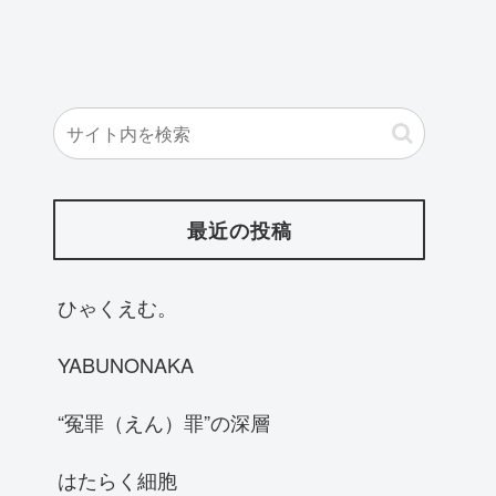
最近の投稿
ひゃくえむ。
YABUNONAKA
“冤罪（えん）罪”の深層
はたらく細胞