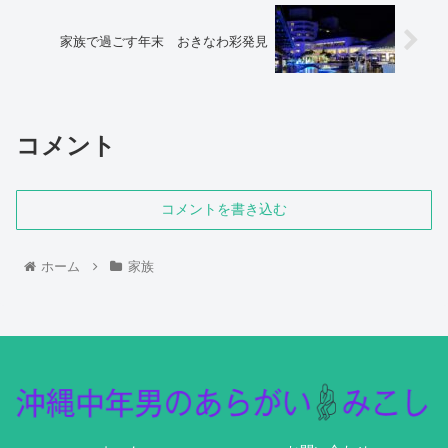
家族で過ごす年末 おきなわ彩発見
コメント
コメントを書き込む
ホーム
家族