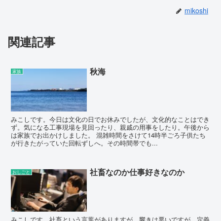
mikoshi
関連記事
秋海
家族
みこしです。今日は文化の日でお休みでしたが、文化的なことはでき
ず。気になる工事現場を見回ったり、親戚の用事をしたり。午後から
は家族でお出かけしました。 混雑時間をさけて14時半ごろ子供たち
が行きたがっていた回転ずしへ。その時間帯でも...
社畜なのか仕事好きなのか
おしごと
みこしです。社畜という言葉がありますが、響きは悪いですが、定義