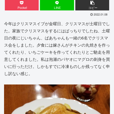
Pocket
LINE
コピー
2022.01.08
今年はクリスマスイブが金曜日、クリスマスが土曜日でし
た。家族でクリスマスをするにはばっちりでしたね、土曜
日の夜にじいちゃん、ばあちゃんも一緒の6名でクリスマ
ス会をしました。夕食には嫁さんがチキンの丸焼きを作っ
てくれたり、いちごケーキを作ってくれたりとご馳走を用
意してくれました。私は泡瀬のパヤオにマグロの刺身を買
いに行っただけ。しかもすでに冷凍ものしか残ってなく申
し訳ない感じ。