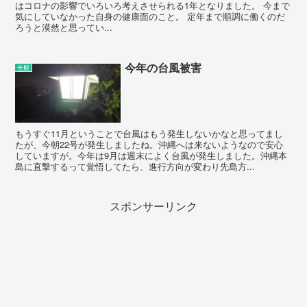
はコロナの影響でいろいろ考えさせられる1年となりました。 今まで
気にしていなかった自身の健康面のこと。 定年まで順調に働くのだ
ろうと漠然と思ってい...
今年の台風被害
全般
もうすぐ11月ということで台風はもう発生しないかなと思ってまし
たが、今朝22号が発生しましたね。沖縄へは来ないようなので安心
していますが。今年は9月は週末によく台風が発生しました。沖縄本
島に直撃するって覚悟してたら、進行方向が変わり先島方...
スポンサーリンク