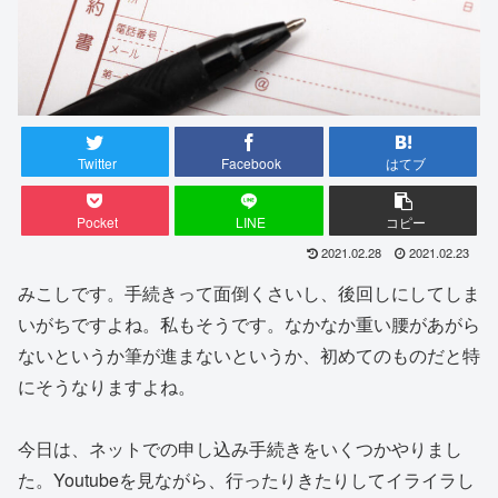
Twitter
Facebook
はてブ
Pocket
LINE
コピー
2021.02.28
2021.02.23
みこしです。手続きって面倒くさいし、後回しにしてしま
いがちですよね。私もそうです。なかなか重い腰があがら
ないというか筆が進まないというか、初めてのものだと特
にそうなりますよね。
今日は、ネットでの申し込み手続きをいくつかやりまし
た。Youtubeを見ながら、行ったりきたりしてイライラし