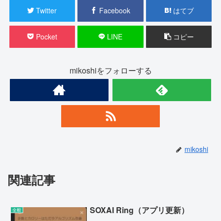
Twitter
Facebook
はてブ
Pocket
LINE
コピー
mikoshiをフォローする
mikoshi
関連記事
SOXAI Ring（アプリ更新）
全般