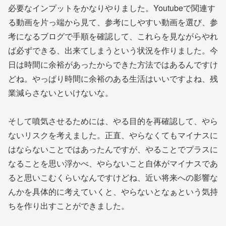
必要なインプットをかなりやりました。Youtubeで関連す
る動画を片っ端から見て、参考にしやすい動画を選び、参
考になるブログで手順を確認して、これらを見ながらやれ
ば必ずできる、出来てしまうという状況を作りました。今
日は時間に余裕があったからできた方法ではあるんですけ
どね。やっぱり時間に余裕のある生活はいいですよね、残
業減らさないといけないな。
そして噴気させるためには、やる目的を再確認して、やら
ないリスクを考えました。正直、やらなくてもマイナスに
はならないことではあったんですが、やることでプラスに
なることを思い浮かべ、やらないこと自体がマイナスであ
ると思いこむくらいなんですけどね、近い将来への影響な
んかを具体的に考えていくと、やらないとなぁという気持
ちを作り出すことができました。