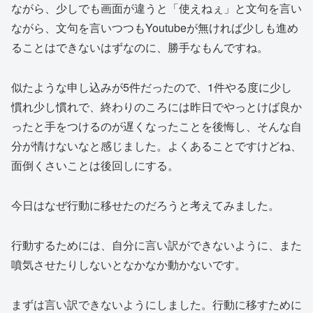
ながら、少しでも画面が違うと「使えねぇ」と文句を言い
ながら、文句を言いつつもYoutubeが無ければ少しも進め
ることはできないはずなのに、勝手なもんですね。
似たような申し込みが5件だったので、1件やる度に少し
慣れ少し慣れで、終わりのころには昨日でやっとけば良か
ったと手をつけるのが遅くなったことを後悔し、そんな自
分が情けないなと感じました。よくあることですけどね、
面倒くさいことは後回しにする。
今日はなぜ行動に移せたのだろうと考えてみました。
行動するためには、自分に言い訳ができないように、また
噴気させたりしないとなかなか動かないです。
まずは言い訳できないようにしました。行動に移すために