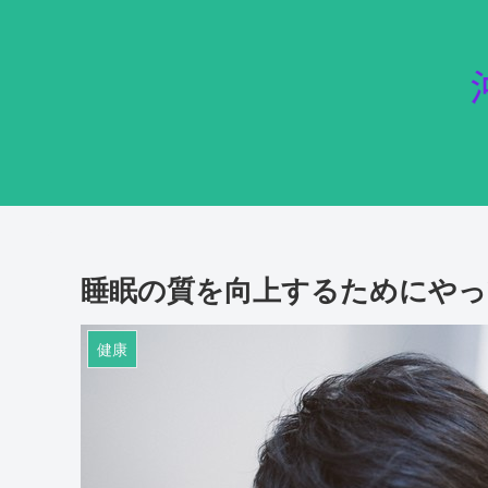
睡眠の質を向上するためにや
健康