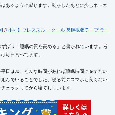
果はあるように感じます。剥がしたあとに少しネトネ
き不可】ブレススルー クール 鼻腔拡張テープ ラー
。箱にはずばり「睡眠の質を高める」と書かれています。考
日は毎日食べてます。
か平日はね、そんな時間があれば睡眠時間に充てたい
り組んでいることでした。寝る前のスマホも良くない
をチェックしてから寝てしまいます。