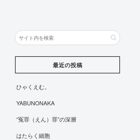
最近の投稿
ひゃくえむ。
YABUNONAKA
“冤罪（えん）罪”の深層
はたらく細胞