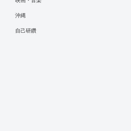
沖縄
自己研鑽