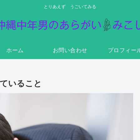
とりあえず うごいてみる
ホーム
お問い合わせ
プロフィー
っていること