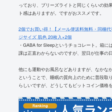
っており、ブリーズライトと同じくらいの効
ト感はありますが。ですがおススメです。
2個でお買い得！【メール便送料無料・同梱代引
ジサイズ 肌色 20枚入×2個
・GABA for Sleepというチョコレート
課は正直わからないのですが、翌日が仕事の
他にも運動やお風呂などありますが、なかな
ということで、睡眠の質向上のために普段取
らしいですが、どうしてもビットコイン価格