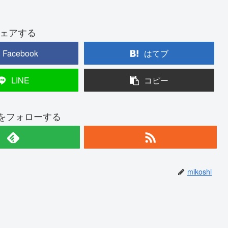
ェアする
Facebook
はてブ
LINE
コピー
hiをフォローする
mikoshi