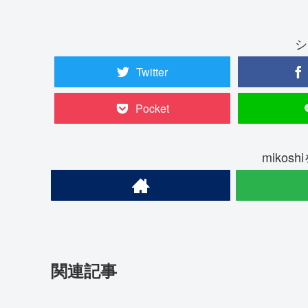
シ
Twitter
Pocket
mikos
関連記事