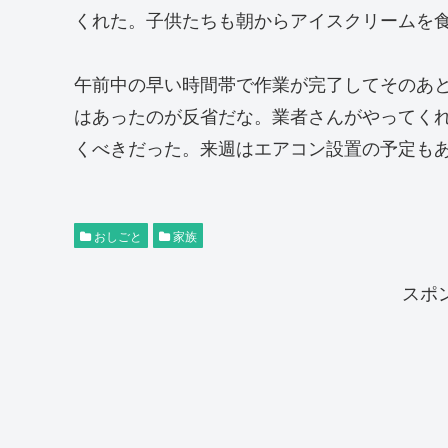
くれた。子供たちも朝からアイスクリームを
午前中の早い時間帯で作業が完了してそのあ
はあったのが反省だな。業者さんがやってく
くべきだった。来週はエアコン設置の予定も
おしごと
家族
スポ