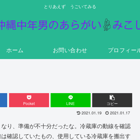
とりあえず うごいてみる
ホーム
お問い合わせ
プロフィー
Pocket
LINE
コピー
2021.01.19
2021.01.17
となり、準備が不十分だったな。冷蔵庫の動線を確認
線は確認していたもの、使用している冷蔵庫を搬出す