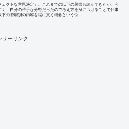
フェクトな意思決定」。これまでの以下の著書も読んできたが、今
すく、自分の苦手な分野だったので考え方を身につけることで仕事
下の階層別の内容を縦に貫く概念という位...
ンサーリンク