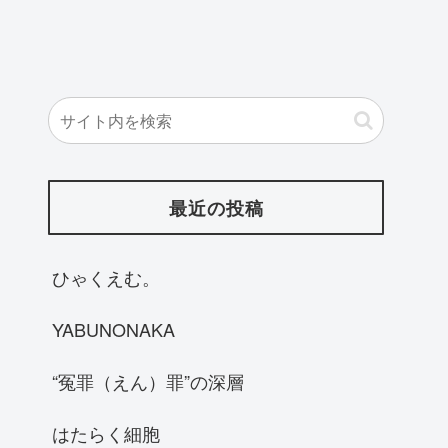
最近の投稿
ひゃくえむ。
YABUNONAKA
“冤罪（えん）罪”の深層
はたらく細胞