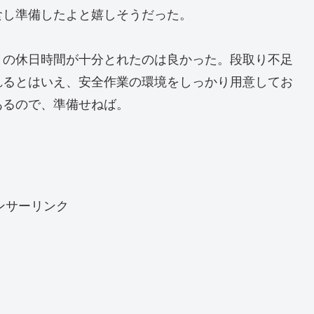
食し準備したよと嬉しそうだった。
との休日時間が十分とれたのは良かった。段取り不足
れるとはいえ、安全作業の環境をしっかり用意してお
あるので、準備せねば。
ンサーリンク