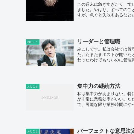
この週末は急ぎすぎたり、忙
ました。やはり、すべてのこ
すが、急ぐと失敗もあるなとい
リーダーと管理職
おしごと
みこしです。私は会社では管
た。たまたまポストが開いた
わったわけでもないのに管理職
集中力の継続方法
おしごと
私は集中力があまりない。特
が非常に業務効率がいい。た
で、可能な限り業務時間にやっ
パーフェクトな意思決
おしごと