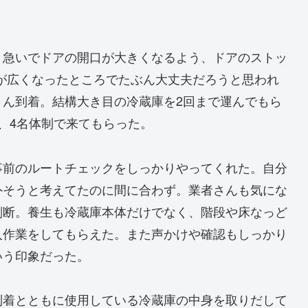
。急いでドアの開口が大きくなるよう、ドアのストッ
が広くなったところでたぶん大丈夫だろうと思われ
さん到着。結構大き目の冷蔵庫を2回まで運んでもら
、4名体制で来てもらった。
事前のルートチェックをしっかりやってくれた。自分
外そうと考えてたのに間に合わず。業者さんも気にな
判断。養生も冷蔵庫本体だけでなく、階段や床なっど
入作業をしてもらえた。また声かけや確認もしっかり
いう印象だった。
到着とともに使用している冷蔵庫の中身を取りだして