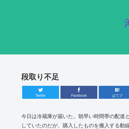
段取り不足
Twitter
Facebook
はてブ
今日は冷蔵庫が届いた。朝早い時間帯の配達
していたのだが、購入したものを搬入する動