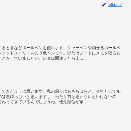
mikoshi
するときなどボールペンを使います。シャーペンや消せるボールペ
ジェットストリームの３色ペンです。以前はノートにメモを取ると
とをしていましたが、いまは間違えたら上...
えてきたように思います。私の周りにもちらほらと。会社としてル
のは素晴らしいと思いますし、当たり前と思わないといけないの
わってきているんでしょうね。優先順位が家...