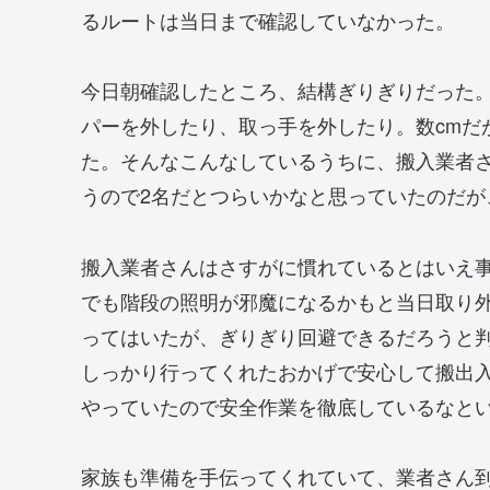
るルートは当日まで確認していなかった。
今日朝確認したところ、結構ぎりぎりだった
パーを外したり、取っ手を外したり。数cmだ
た。そんなこんなしているうちに、搬入業者
うので2名だとつらいかなと思っていたのだが
搬入業者さんはさすがに慣れているとはいえ
でも階段の照明が邪魔になるかもと当日取り
ってはいたが、ぎりぎり回避できるだろうと
しっかり行ってくれたおかげで安心して搬出
やっていたので安全作業を徹底しているなと
家族も準備を手伝ってくれていて、業者さん