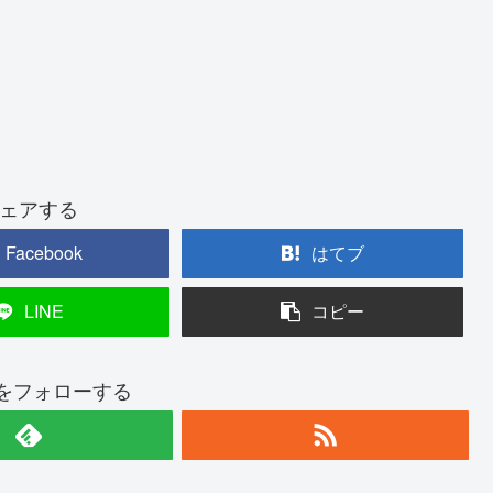
ェアする
Facebook
はてブ
LINE
コピー
hiをフォローする