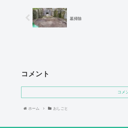
墓掃除
コメント
コメ
ホーム
おしごと