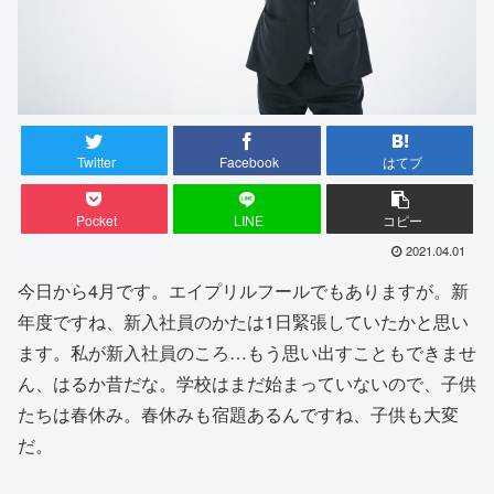
Twitter
Facebook
はてブ
Pocket
LINE
コピー
2021.04.01
今日から4月です。エイプリルフールでもありますが。新
年度ですね、新入社員のかたは1日緊張していたかと思い
ます。私が新入社員のころ…もう思い出すこともできませ
ん、はるか昔だな。学校はまだ始まっていないので、子供
たちは春休み。春休みも宿題あるんですね、子供も大変
だ。