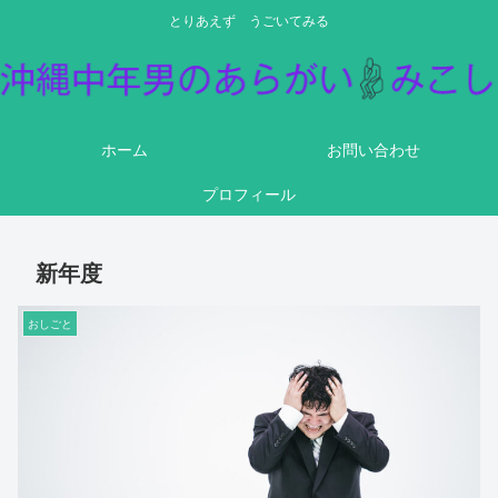
とりあえず うごいてみる
ホーム
お問い合わせ
プロフィール
新年度
おしごと