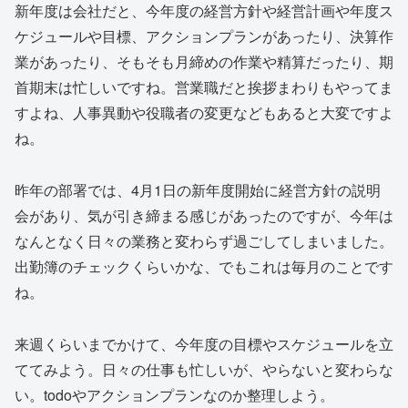
新年度は会社だと、今年度の経営方針や経営計画や年度ス
ケジュールや目標、アクションプランがあったり、決算作
業があったり、そもそも月締めの作業や精算だったり、期
首期末は忙しいですね。営業職だと挨拶まわりもやってま
すよね、人事異動や役職者の変更などもあると大変ですよ
ね。
昨年の部署では、4月1日の新年度開始に経営方針の説明
会があり、気が引き締まる感じがあったのですが、今年は
なんとなく日々の業務と変わらず過ごしてしまいました。
出勤簿のチェックくらいかな、でもこれは毎月のことです
ね。
来週くらいまでかけて、今年度の目標やスケジュールを立
ててみよう。日々の仕事も忙しいが、やらないと変わらな
い。todoやアクションプランなのか整理しよう。