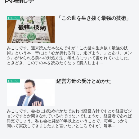
「この世を生き抜く最強の技術」
おしごと
みこしです。週末読んだ本なんですが「この世を生き抜く最強の技
術」という本、帯には「心が折れる前に、逃げよう。」とあり、メン
タルがやられる前への対処方法、考え方について書かれていました。
ときどき、この手の本を読みたくなって購入します...
経営方針の受けとめかた
おしごと
みこしです。会社にお勤めのかたであれば経営方針ですとか経営ビジ
ョンですとか聞きなれているのではないでしょうか。経営者であれば
尚更でしょう。私も会社員歴20年以上ということで、毎年しっかり
聞いて実践してきましたよと言いたいところですが、毎年...