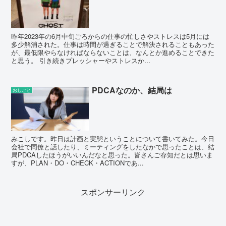
昨年2023年の6月中旬ごろからの仕事の忙しさやストレスは5月には
多少解消された。仕事は時間が過ぎることで解決されることもあった
が、最低限やらなければならないことは、なんとか進めることできた
と思う。 引き続きプレッシャーやストレスか...
PDCAなのか、結局は
おしごと
みこしです。昨日は計画と実態ということについて書いてみた。今日
会社で同僚と話したり、ミーティングをしたなかで思ったことは、結
局PDCAしたほうがいいんだなと思った。皆さんご存知だとは思いま
すが、PLAN・DO・CHECK・ACTIONであ...
スポンサーリンク