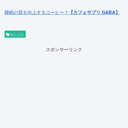
睡眠の質を向上するコーヒー？
【カフェサプリ GABA】
おしごと
スポンサーリンク