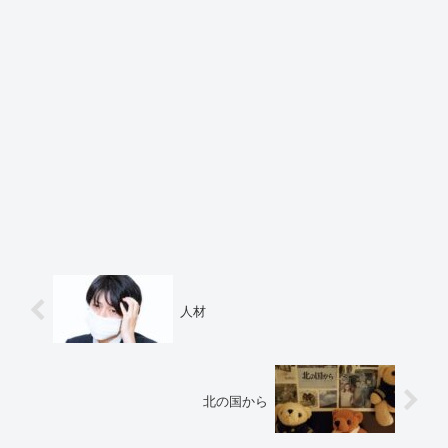
人材
北の国から