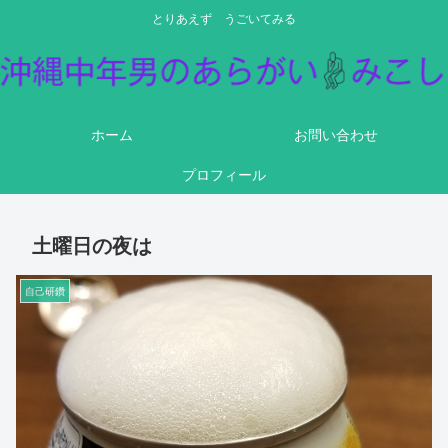
とりあえず うごいてみる
ホーム
お問い合わせ
プロフィール
土曜日の夜は
自己研鑽