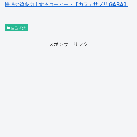
睡眠の質を向上するコーヒー？
【カフェサプリ GABA】
自己研鑽
スポンサーリンク