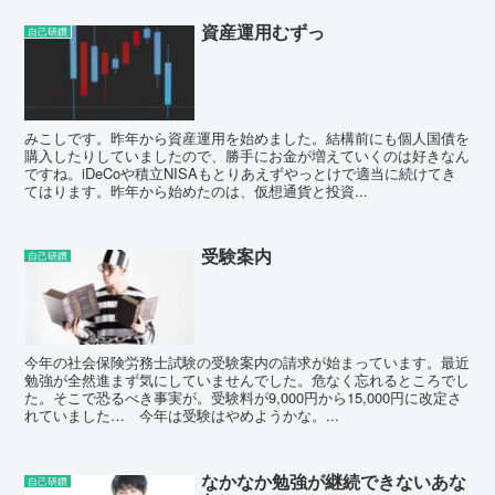
資産運用むずっ
自己研鑽
みこしです。昨年から資産運用を始めました。結構前にも個人国債を
購入したりしていましたので、勝手にお金が増えていくのは好きなん
ですね。iDeCoや積立NISAもとりあえずやっとけで適当に続けてき
てはります。昨年から始めたのは、仮想通貨と投資...
受験案内
自己研鑽
今年の社会保険労務士試験の受験案内の請求が始まっています。最近
勉強が全然進まず気にしていませんでした。危なく忘れるところでし
た。そこで恐るべき事実が。受験料が9,000円から15,000円に改定さ
れていました… 今年は受験はやめようかな。...
なかなか勉強が継続できないあな
自己研鑽