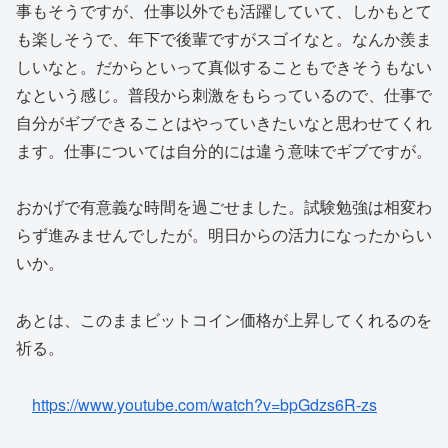
事もそうですが、仕事以外でも活躍していて、しかもとて
も楽しそうで、年下で後輩ですがスゴイなと。なんか羨ま
しいなと。だからといって真似することもできそうもない
なという感じ。普段から刺激をもらっているので、仕事で
自分がギブできることはやっていきたいなと思わせてくれ
ます。仕事については自分的には違う意味でギブですが。
おかげで有意義な時間を過ごせました。試験勉強は相変わ
らず進みませんでしたが。明日からの活力になったからい
いか。
あとは、このままビットコイン価格が上昇してくれるのを
祈る。
https://www.youtube.com/watch?v=bpGdzs6R-zs