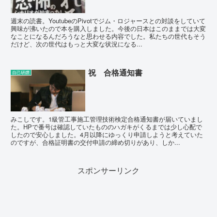
週末の読書。YoutubeのPivotでジム・ロジャースとの対談をしていて
興味が沸いたので本を購入しました。今後の日本はこのままでは大変
なことになるんだろうなと思わせる内容でした。私たちの世代もそう
だけど、次の世代はもっと大変な状況になる...
祝 合格通知書
自己研鑽
みこしです。1級管工事施工管理技術検定合格通知書が届いていまし
た。HPで番号は確認していたもののハガキがくるまでは少し心配で
したので安心しました。4月以降にゆっくり申請しようと考えていた
のですが、合格証明書の交付申請の締め切りがあり、しか...
スポンサーリンク