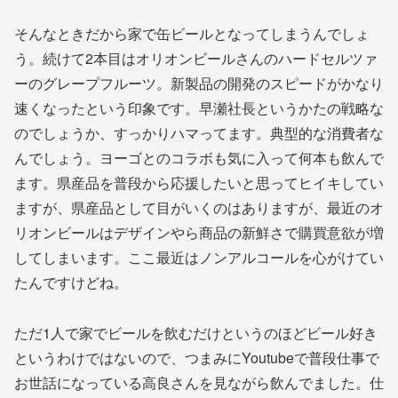
そんなときだから家で缶ビールとなってしまうんでしょ
う。続けて2本目はオリオンビールさんのハードセルツァ
ーのグレープフルーツ。新製品の開発のスピードがかなり
速くなったという印象です。早瀬社長というかたの戦略な
のでしょうか、すっかりハマってます。典型的な消費者な
んでしょう。ヨーゴとのコラボも気に入って何本も飲んで
ます。県産品を普段から応援したいと思ってヒイキしてい
ますが、県産品として目がいくのはありますが、最近のオ
リオンビールはデザインやら商品の新鮮さで購買意欲が増
してしまいます。ここ最近はノンアルコールを心がけてい
たんですけどね。
ただ1人で家でビールを飲むだけというのほどビール好き
というわけではないので、つまみにYoutubeで普段仕事で
お世話になっている高良さんを見ながら飲んでました。仕