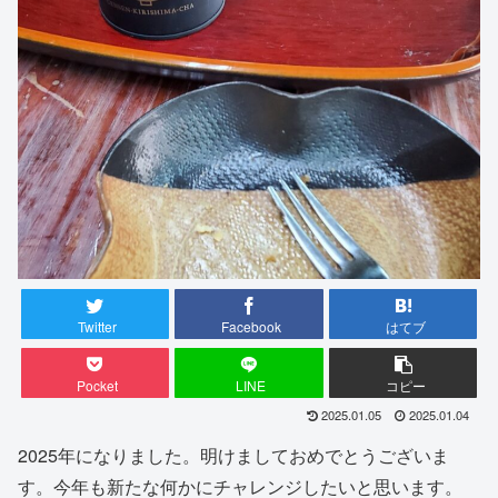
Twitter
Facebook
はてブ
Pocket
LINE
コピー
2025.01.05
2025.01.04
2025年になりました。明けましておめでとうございま
す。今年も新たな何かにチャレンジしたいと思います。