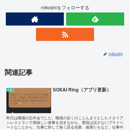
mikoshiをフォローする
mikoshi
関連記事
SOXAI Ring（アプリ更新）
全般
昨日は職場の忘年会でした。職場の近くのこじんまりとしたイタリア
ンレストランで美味しい食事を頂きながら、普段は話さないプライベ
ートなことから、仕事に対して熱く語る先輩、後輩たちなど、仕事中