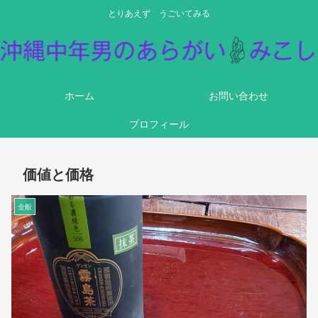
とりあえず うごいてみる
ホーム
お問い合わせ
プロフィール
価値と価格
全般