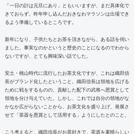
「一日の計は元旦にあり」ともいいますが、まだ具体化で
きておらず。昨年申し込んだおきなわマラソンは出場でき
るよう準備しているところです。
新年になり、子供たちとお茶を頂きながら、ある話を伺い
ました。事実なのかというと歴史のことになるのでわから
ないですが、とても興味深い話でした。
安土・桃山時代に流行したお茶文化ですが、これは織田信
長がブランド化したということ。織田信長は領地を広げる
ために戦をするものの、貢献した配下の武将へ恩賞として
領地を分け与えていた。しかし、これでは自分の領地がな
かなか広がらないことから、お茶文化を盛り上げ、発展さ
せて「茶器を恩賞として活用する」ようにしたとのこと。
こう考えると、織田信長がお茶好きで、茶道を素晴らしい