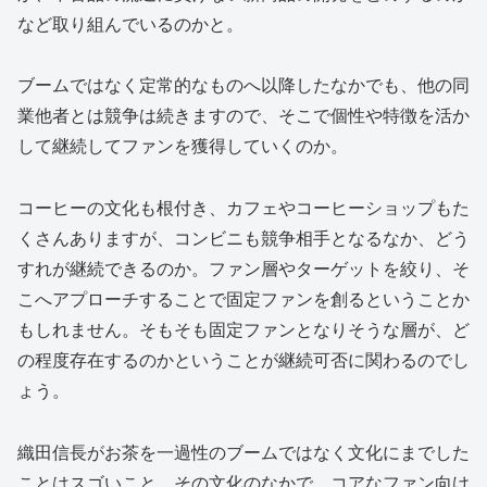
など取り組んでいるのかと。
ブームではなく定常的なものへ以降したなかでも、他の同
業他者とは競争は続きますので、そこで個性や特徴を活か
して継続してファンを獲得していくのか。
コーヒーの文化も根付き、カフェやコーヒーショップもた
くさんありますが、コンビニも競争相手となるなか、どう
すれが継続できるのか。ファン層やターゲットを絞り、そ
こへアプローチすることで固定ファンを創るということか
もしれません。そもそも固定ファンとなりそうな層が、ど
の程度存在するのかということが継続可否に関わるのでし
ょう。
織田信長がお茶を一過性のブームではなく文化にまでした
ことはスゴいこと。その文化のなかで、コアなファン向け