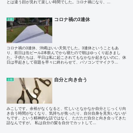
とは違う顔が見れて楽しい時間でした。コロナ禍になり、...
コロナ禍の3連休
全般
コロナ禍の3連休、沖縄はいい天気でした。3連休ということもあ
り、前日は缶ビール2本飲んでから寝たので朝はゆっくり起きまし
た。子供たちは、平日は私に起こされてもなかなか起きないのに、休
日は早起きして宿題を早々に終わらせて、パソコンでマイクラ...
自分と向き合う
全般
みこしです。余裕がなくなると、忙しいとなかなか自分とじっくり向
き合う時間がなくなり、気持ちが焦ったり、自分自身を見失いないが
ちです。という精神的な話ではなく、ただただ自分と向き合ってきた
話なんですが。 私は自分の髪を自分でカットして...