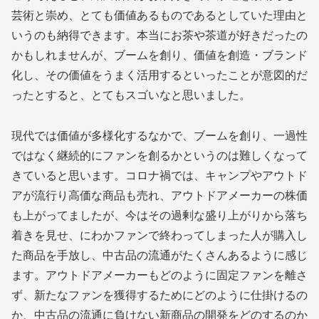
芸術と崇め、とても価値あるものであるとしていた理由と
いうのも納得できます。本当にお茶や茶道が好きだったの
かもしれませんが、ブームを創り、価値を創造・ブランド
化し、その価値をうまく活用するといったことが意図的だ
ったとすると、とてもスゴいなと思いました。
現代では価値が多様化するなかで、ブームを創り、一過性
ではなく継続的にファンを創るかというのは難しくなって
きていると思います。コロナ禍では、キャンプやアウトド
アが流行り高価な商品も売れ、アウトドアメーカーの株価
も上がってましたが、今はその過剰な盛り上がりから落ち
着きを見せ、にわかファンで終わってしまった人が購入し
た商品を手放し、中古品の流通がたくさんあるように感じ
ます。アウトドアメーカーもどのように固定ファンを離さ
ず、新たなファンを獲得するためにどのように仕掛けるの
か、中古品の流通に負けない新商品の開発をどのするのか