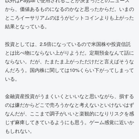
以外はPaypalで使用されることが決まったとのニュース
から、価値あるものになるのかなと思ったからだ。いまの
ところイーサリアムのほうがビットコインよりも上がった
結果となっている。
投資としては、2.5倍になっているので米国株や投資信託
とは比べ物にならない上がりようだ。定期預金なんて話に
ならない。だが、たまたま上がっただけだと言えばそうな
んだろう。国内株に関しては10%くらい下がってしまって
いる。
金融資産投資がうまくいくといいなと思いながら、損する
のは嫌だからどこで売ろうかなと考えないといけないはず
なんだが、ここまで調子がいいと楽観的になりリスクを感
じず麻痺してきているようにも思う。ゲーム感覚に近いか
もしれない。