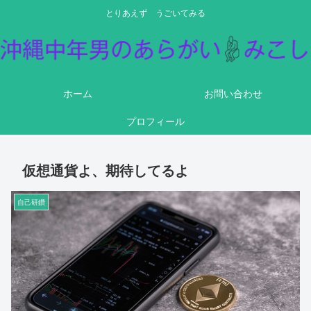
とりあえず うごいてみる
ホーム
お問い合わせ
プロフィール
仮想通貨よ、期待してるよ
自己研鑽