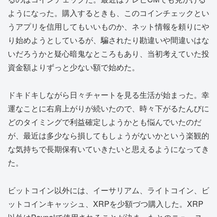
ようになった。購入するときも、このコインチェックとい
うアプリを信用してもいいものか、ネット情報を頼りにや
り始めようとしているが、騙されたり勘違いや間違いはな
いだろうかと疑心暗鬼なところもあり、当初考えていた投
資金額よりずっと少ない額で始めた。
ドキドキしながら日々チャートを見る生活が始まった。幸
運なことに右肩上がりが続いたので、時々下がるたんびに
どのタイミングで利益確定しようかとも悩んでいたのだ
が、最近は多少なら損してもしょうがないかという楽観的
な気持ちで長期保有いていきたいと思えるようになってき
た。
ビットコイン以外には、イーサリアム、ライトコイン、ビ
ットコインキャッシュ、XRPを少額づつ購入した。XRP