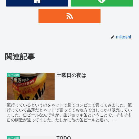
mikoshi
関連記事
土曜日の夜は
自己研鑽
流行っているというのをネットで見てコンビニで買ってみました。流
行っていて品薄だとネットで言ってても地方ではしっかり販売してい
ました。缶ビールなんですが、生ジョッキ缶ということで、そもそも
缶の構造が違ってました。たしかに他の缶ビールと違い、...
TODO
自己研鑽