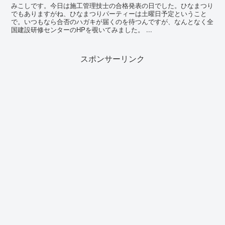
みこしです。今日は施工管理技士の合格発表の日でした。ひなまつり
でもありますがね、ひなまつりパーティーは土曜日予定ということ
で。いつもなら合否のハガキが届くのを待つんですが、なんとなく全
国建設研修センターのHPを覗いてみました。 ...
スポンサーリンク