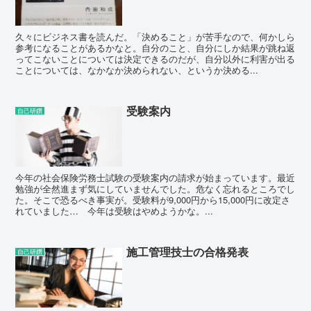
久々にビジネス書を読んだ。「決めること」が苦手なので、何かしら
参考になることがあるかなと。自分のこと、自分にしか結果が跳ね返
ってこないことについては決定できるのだが、自分以外に利害が出る
ことについては、なかなか決められない、というか決める...
受験案内
自己研鑽
今年の社会保険労務士試験の受験案内の請求が始まっています。最近
勉強が全然進まず気にしていませんでした。危なく忘れるところでし
た。そこで恐るべき事実が。受験料が9,000円から15,000円に改定さ
れていました… 今年は受験はやめようかな。...
施工管理技士の合格発表
自己研鑽