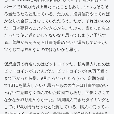
バーズで100万円以上当たったこともあり、いつもそろそ
ろ当たるだろと思っている。たぶん、投資信託やってれば
かなりの金額にはなっていただろう。だが、それはいいの
だ、日々夢見ることができるから。たぶん、当たったら当
たったで使い道たいしてないなと思ってしまうと予想す
る。普段からそろそろ仕事を辞めたいと漏らしているが、
宝くじでは辞めないのではないかと思う。
仮想通貨で有名なのはビットコインだ、私も購入したのは
ビットコインがほとんどだ。ビットコインが100万円近く
まで下がった時期、9月ころだっただろうか、定期を崩し
て1BTCを購入したいと思ったものの当時は仕事で頭がい
っぱいで意味なく悩んでいた時期でもあり、面倒くさくて
なかなか取り組めなかった。結局購入できたタイミングと
しては160万円台だったと記憶している。購入に使ってい
るのはコインチェックだ。最近はテレビCMでも見かける