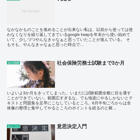
なかなかものごとを進めることが出来ない私は、以前から使っては使
わなくなりを繰り返してきているgoogle keepを年末から使い始めて
いて、少しづつやんなきゃなぁと思っていたことが進んでいる。 そ
もそも、やんなきゃなぁと思った時点で...
社会保険労務士試験まで3か月
自己研鑽
いよいよ3か月をきってしまった。いまだに試験範囲全般に目を通す
ことができていない。範囲広すぎるな。でも地道にやるしかないとテ
キストと問題集を足早にこなしているところ。6月中旬ごろからは全
体像の整理と集中してやるところのポイントを絞るのと横...
意思決定入門
おしごと