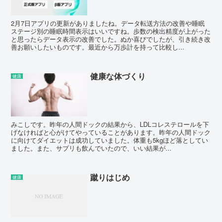
2月7日アプリの更新がありましたね。データ転送方法の改善や睡眠
ステージ別の睡眠時間表示はいいですね。歩数の検出精度が上がった
と思ったらデータ表示の改善でした。ぬか喜びでしたが、引き続き改
善お願いしたいものです。最近から万歩計を持って比較し...
健康な体づくり
健康
みこしです。昨年の人間ドックの結果から、LDLコレステロールを下
げなければと心がけてやっていることがあります。昨年の人間ドック
に向けてダイエットは成功していました。体重も5kgほど落としてい
ました。また、サプリも飲んでいたので、いい結果が...
蹴りはじめ
健康