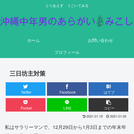
とりあえず うごいてみる
ホーム
お問い合わせ
プロフィール
三日坊主対策
Twitter
Facebook
はてブ
Pocket
LINE
コピー
2021.01.19
2021.01.03
私はサラリーマンで、12月29日から1月3日までの年末年