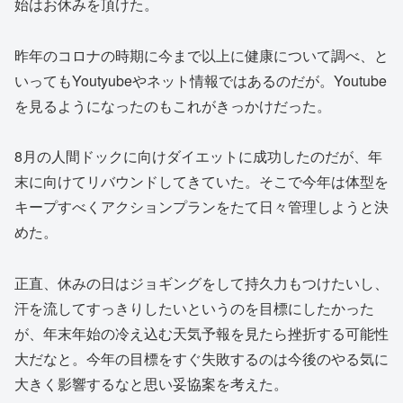
始はお休みを頂けた。
昨年のコロナの時期に今まで以上に健康について調べ、と
いってもYoutyubeやネット情報ではあるのだが。Youtube
を見るようになったのもこれがきっかけだった。
8月の人間ドックに向けダイエットに成功したのだが、年
末に向けてリバウンドしてきていた。そこで今年は体型を
キープすべくアクションプランをたて日々管理しようと決
めた。
正直、休みの日はジョギングをして持久力もつけたいし、
汗を流してすっきりしたいというのを目標にしたかった
が、年末年始の冷え込む天気予報を見たら挫折する可能性
大だなと。今年の目標をすぐ失敗するのは今後のやる気に
大きく影響するなと思い妥協案を考えた。