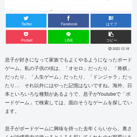
Twitter
Facebook
はてブ
Pocket
LINE
コピー
2022.12.18
息子が好きになって家族でもよくやるようになったボード
ゲーム。私の子供の頃は、「オセロ」だったり、「将棋」
だったり、「人生ゲーム」だったり、「ドンジャラ」だっ
たり… それ以外にはやった記憶はないですね。海外、日
本といろいろな種類があるようで、息子がYoutubeで「ボ
ードゲーム」で検索しては、面白そうなゲームを探してい
ます。
息子がボードゲームに興味を持った去年くらいから。奥さ
んが沖縄県内で遊べるところを探してくれたのが那覇にあ