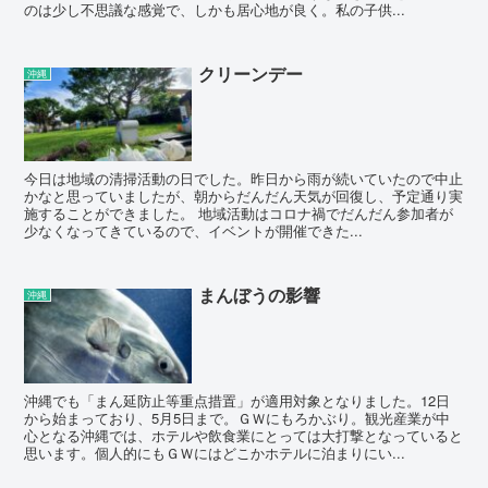
のは少し不思議な感覚で、しかも居心地が良く。私の子供...
クリーンデー
沖縄
今日は地域の清掃活動の日でした。昨日から雨が続いていたので中止
かなと思っていましたが、朝からだんだん天気が回復し、予定通り実
施することができました。 地域活動はコロナ禍でだんだん参加者が
少なくなってきているので、イベントが開催できた...
まんぼうの影響
沖縄
沖縄でも「まん延防止等重点措置」が適用対象となりました。12日
から始まっており、5月5日まで。ＧＷにもろかぶり。観光産業が中
心となる沖縄では、ホテルや飲食業にとっては大打撃となっていると
思います。個人的にもＧＷにはどこかホテルに泊まりにい...