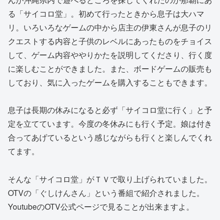
る「サイコロ堂」。初めて行ったときから息子は大ハマ
リ。いろいろなゲームの中から店主の伊東さんが息子のリ
クエストする内容と子供のレベルにあったものをチョイス
して、ゲーム内容ややりかたを説明してくださり、行く度
に楽しむことができました。また、ボードゲームの販売も
しており、気に入ったゲームを購入することもできます。
息子は長期の休みになると必ず「サイコロ堂に行く」と予
定を立てています。今度の冬休みにも行く予定。娘は付き
合ってあげているという感じながらも行くと楽しんでくれ
てます。
そんな「サイコロ堂」がＴＶで取り上げられていました。
OTVの「ぐしけんさん」という番組で紹介されました。
YoutubeのOTV公式ページで見ることが出来ますよ。