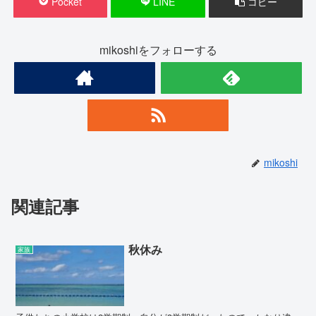
Pocket
LINE
コピー
mikoshiをフォローする
mikoshi
関連記事
秋休み
家族