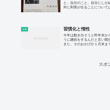
と。自分のこと、自分にしか
外に利害が出ることについては
習慣化と惰性
全般
今年は動き出そうと昨年末か
うに継続をするんだと言い聞
きた。そのおかげか１月末まで
スポ