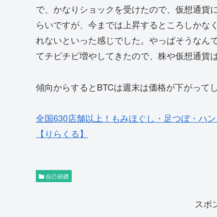
で、かなりショックを受けたので、仮想通貨
らいですが、今までは上昇するところしかな
れないといった感じでした。やっぱそうなん
てチビチビ増やしてきたので、株や仮想通貨
傾向からするとBTCは週末は価格が下がって
全国630店舗以上！もみほぐし・足つぼ・ハ
【りらくる】
自己研鑽
スポ