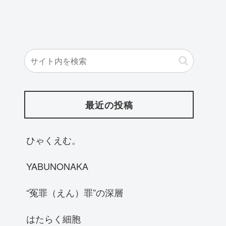
最近の投稿
ひゃくえむ。
YABUNONAKA
“冤罪（えん）罪”の深層
はたらく細胞