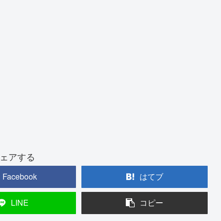
ェアする
Facebook
はてブ
LINE
コピー