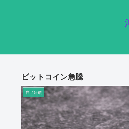
ビットコイン急騰
自己研鑽