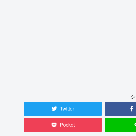
シ
Twitter
Pocket