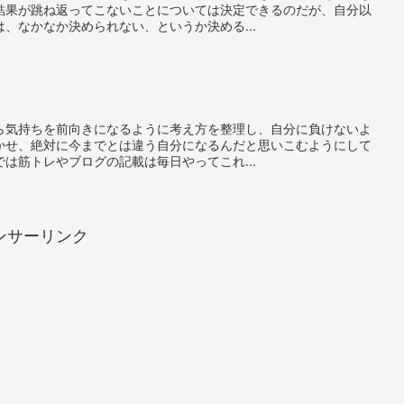
結果が跳ね返ってこないことについては決定できるのだが、自分以
、なかなか決められない、というか決める...
ら気持ちを前向きになるように考え方を整理し、自分に負けないよ
かせ、絶対に今までとは違う自分になるんだと思いこむようにして
は筋トレやブログの記載は毎日やってこれ...
ンサーリンク