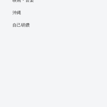
沖縄
自己研鑽