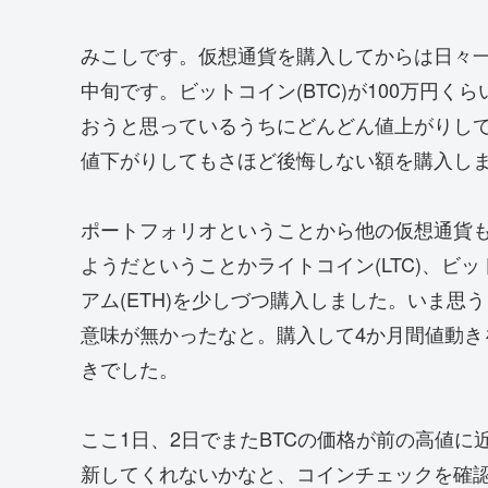
みこしです。仮想通貨を購入してからは日々一喜
中旬です。ビットコイン(BTC)が100万円
おうと思っているうちにどんどん値上がりし
値下がりしてもさほど後悔しない額を購入し
ポートフォリオということから他の仮想通貨も多
ようだということかライトコイン(LTC)、ビット
アム(ETH)を少しづつ購入しました。いま
意味が無かったなと。購入して4か月間値動
きでした。
ここ1日、2日でまたBTCの価格が前の高値
新してくれないかなと、コインチェックを確