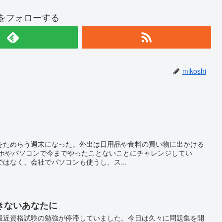
hiをフォローする
mikoshi
をためらう週末になった。外出は日用品や食料の買い物に出かける
マホやパソコンで今までやったことないことにチャレンジしてい
はなく、会社でパソコンも使うし、ス...
きないあなたに
最近資格試験の勉強が停滞していました。今日は久々に問題集を開