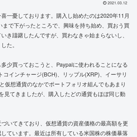
2021.03.12
一憂しております。購入し始めたのは2020年11月
くらいまで下がったところで、興味を持ち始め、買おう買
ていき躊躇したんですが、買わなきゃ始まらないし、
ました。
少買っておこうと、Paypalに使われることになる
コインチャージ(BCH)、リップル(XRP)、イーサリ
思うと仮想通貨のなかでポートフォリオ組んでもあまり
きを見てきましたが、購入したどの通貨もほぼ同じ動
に近づいてきており、仮想通貨の資産価格の最高額を更
認しています。最近は所有している米国株の株価暴落