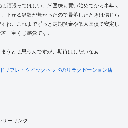
には頑張ってほしい。米国株も買い始めてから半年く
く、下がる経験が無かったので暴落したときは信じら
ですね、これまでずっと定期預金や個人国債で安定し
は若干宝くじ感覚です。
しまうとは思うんですが、期待はしたいなぁ。
ンドリフレ・クイックヘッドのリラクゼーション店
ンサーリンク