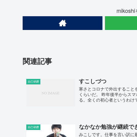
mikos
関連記事
すこしづつ
自己研鑽
寒さとコロナで外出すること
くらいだ。 昨年後半からス
る。全くの初心者というわけで
なかなか勉強が継続で
自己研鑽
みこしです。仕事を言い訳に