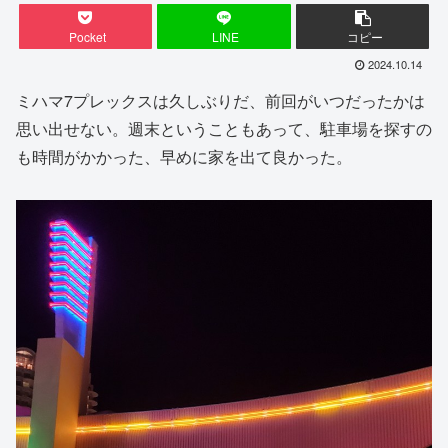
Pocket
LINE
コピー
2024.10.14
ミハマ7プレックスは久しぶりだ、前回がいつだったかは
思い出せない。週末ということもあって、駐車場を探すの
も時間がかかった、早めに家を出て良かった。