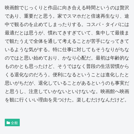
映画館でじっくりと作品に向き合える時間というのは贅沢
であり、重要だと思う。家でスマホだと倍速再生なり、途
中で観るのを止めてしまったりする。コスパ・タイパには
最適だとは思うが、慣れてきすぎていて、集中して最後ま
で観たうえで全体を通して考えることが苦手になってきて
いるような気がする。特に仕事に対してもそうなりがちな
のではと思い始めており、かなり心配だ。最初は年齢的な
ものかとも思ったけど、そうではなく普段の生活習慣から
くる退化なのだろう。便利になるということは進化したと
思いがちだが、退化していることがあるというのも事実だ
と思うし、注意していかないといけないな。映画館へ映画
を観に行くいい理由を見つけた。楽しむだけなんだけど。
全般