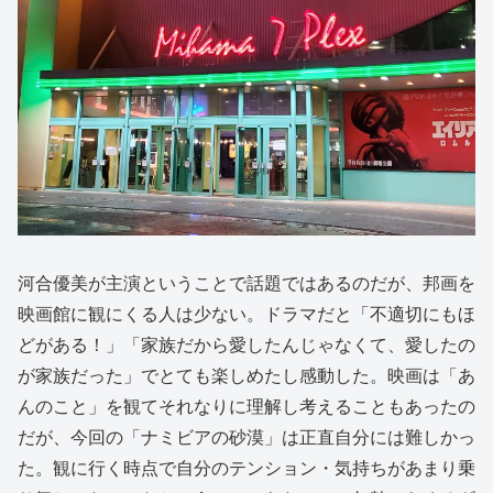
河合優美が主演ということで話題ではあるのだが、邦画を
映画館に観にくる人は少ない。ドラマだと「不適切にもほ
どがある！」「家族だから愛したんじゃなくて、愛したの
が家族だった」でとても楽しめたし感動した。映画は「あ
んのこと」を観てそれなりに理解し考えることもあったの
だが、今回の「ナミビアの砂漠」は正直自分には難しかっ
た。観に行く時点で自分のテンション・気持ちがあまり乗