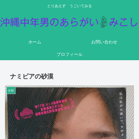
とりあえず うごいてみる
ホーム
お問い合わせ
プロフィール
ナミビアの砂漠
全般