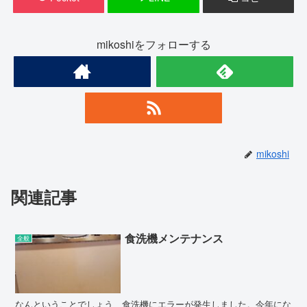
mikoshiをフォローする
mikoshi
関連記事
食洗機メンテナンス
全般
なんということでしょう、食洗機にエラーが発生しました。今年にな