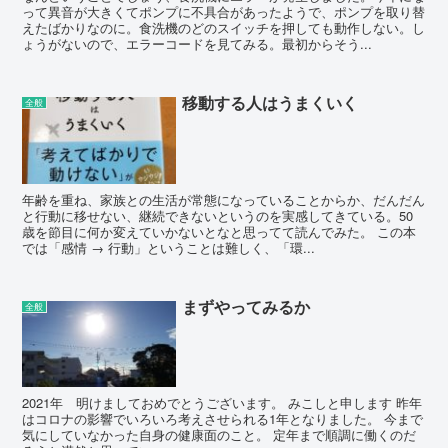
って異音が大きくてポンプに不具合があったようで、ポンプを取り替
えたばかりなのに。食洗機のどのスイッチを押しても動作しない。し
ょうがないので、エラーコードを見てみる。最初からそう...
移動する人はうまくいく
全般
年齢を重ね、家族との生活が常態になっていることからか、だんだん
と行動に移せない、継続できないというのを実感してきている。50
歳を節目に何か変えていかないとなと思ってて読んでみた。 この本
では「感情 → 行動」ということは難しく、「環...
まずやってみるか
全般
2021年 明けましておめでとうございます。 みこしと申します 昨年
はコロナの影響でいろいろ考えさせられる1年となりました。 今まで
気にしていなかった自身の健康面のこと。 定年まで順調に働くのだ