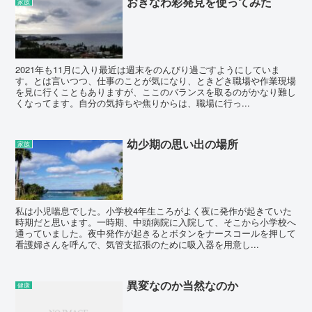
おきなわ彩発見を使ってみた
家族
2021年も11月に入り最近は週末をのんびり過ごすようにしていま
す。とは言いつつ、仕事のことが気になり、ときどき職場や作業現場
を見に行くこともありますが、ここのバランスを取るのがかなり難し
くなってます。自分の気持ちや焦りからは、職場に行っ...
幼少期の思い出の場所
家族
私は小児喘息でした。小学校4年生ころがよく夜に発作が起きていた
時期だと思います。一時期、中頭病院に入院して、そこから小学校へ
通っていました。夜中発作が起きるとボタンをナースコールを押して
看護婦さんを呼んで、気管支拡張のために吸入器を用意し...
異変なのか当然なのか
健康