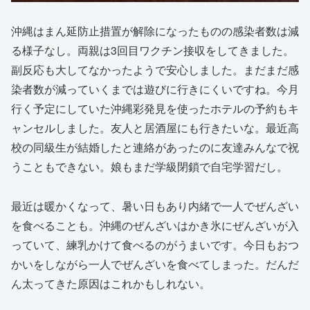
沖縄はまん延防止措置が解除になったものの感染者数は減
る様子なし。両親は3回目ワクチン接収をしてきました。
副反応も大してなかったようで安心しました。まだまだ感
染者数が減っていくまでは遊びに行きにくいですね。今月
行く予定にしていた沖縄彩発見を使ったホテルの予約もキ
ャンセルしました。友人と居酒屋にも行きたいな。最近高
校の同級生が結婚したと連絡があったのに友達みんなで祝
うこともできない。娘もまだ学級閉鎖で自宅学習だし。
最近は暖かくなって、暑い日もあり内緒で一人でぜんざい
を食べることも。沖縄のぜんざいはかき氷にぜんざいが入
っていて、練乳かけて食べるのがうまいです。今日もおつ
かいをしながら一人でぜんざいを食べてしまった。だんだ
ん太ってきた原因はこれかもしれない。