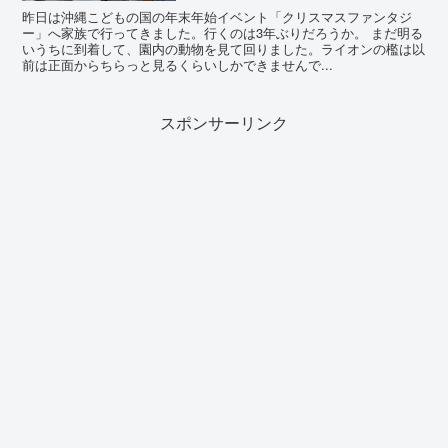
昨日は沖縄こどもの国の年末年始イベント「クリスマスファンタジ
ー」へ家族で行ってきました。行くのは3年ぶりだろうか。 まだ明る
いうちに到着して、園内の動物を見て回りました。ライオンの檻は以
前は正面からちらっと見るくらいしかできませんで...
スポンサーリンク