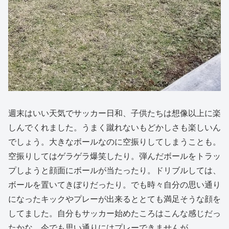
週末はいい天気でサッカー日和、子供たちは想像以上に楽
しんでくれました。うまく蹴れないもどかしさも楽しいん
でしょう。大きなボールなのに空振りしてしまうことも。
空振りしてはゲラゲラ爆笑したり。弾んだボールをトラッ
プしようと顔面にボールが当たったり。ドリブルしては、
ボールを置いてきぼりだったり。でも時々自分の思い通り
になったキックやプレーが出来るととても満足そうな顔を
してました。自分もサッカー始めたころはこんな感じだっ
たかな。今でも思い通りにはプレーできませんが。