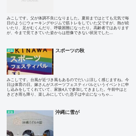
みこしです。父が体調不良になりました。夏前まではとても元気で毎
日のようにウォーキングやジムで筋トレをしていた父ですが、熱が続
いたり、足がむくんだり、呼吸困難になったり。高齢者ではあります
が、今まで見てきていた姿からは想像できない状況でした...
スポーツの秋
家族
みこしです。台風が近づき風もあるのでだいぶ涼しく感じますね。今
日は体育の日。嫁さんがスポーツフェスティバルというイベントに申
し込みをしてくれていて、家族4人で参加してきました。午前中はと
きどき雨も降り、楽しみにしていた息子は中止になっちゃ...
沖縄に雪が
家族