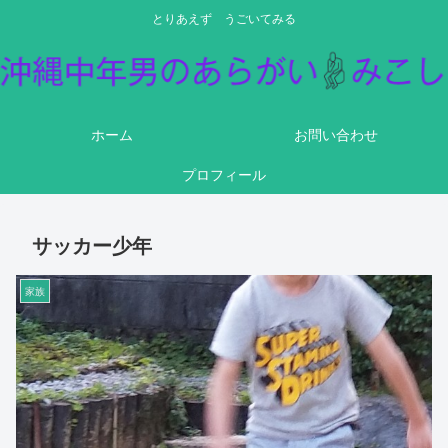
とりあえず うごいてみる
ホーム
お問い合わせ
プロフィール
サッカー少年
家族