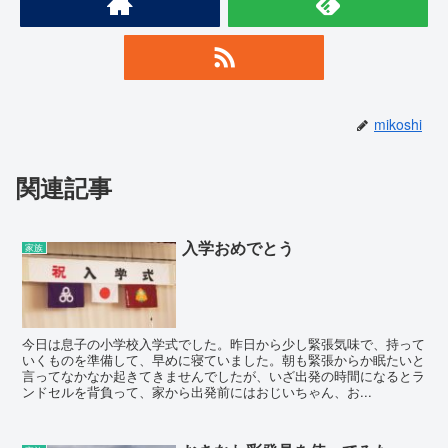
mikoshi
関連記事
入学おめでとう
家族
今日は息子の小学校入学式でした。昨日から少し緊張気味で、持って
いくものを準備して、早めに寝ていました。朝も緊張からか眠たいと
言ってなかなか起きてきませんでしたが、いざ出発の時間になるとラ
ンドセルを背負って、家から出発前にはおじいちゃん、お...