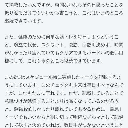
て掲載したいんですが、時間ないならその日思ったことを
振り返るだけでもいいから書こうと。これはいまのところ
継続できています。
また、健康のために簡単な筋トレを毎日しようというこ
と。腕立て伏せ、スクワット、腹筋。回数を決めず、時間
がなかったり疲れていてもクリアできるハードルの低い目
標にして。これも今のところ継続できています。
この2つはスケジュール帳に実施したマークを記載するよ
うにしています。このチェックも本来は毎日すべきなんで
すが、これもたまに忘れます。ただ、記載していることで
意識づけが勉強することよりは高くなっているのだろう
と。勉強も忙しかったり疲れていてもやるために、最悪1
ページでもいいからと割り切って明確なノルマとして記録
として残すと決めていれば、数日手がつかないということ