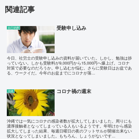
関連記事
受験申し込み
自己研鑽
今日、社労士の受験申し込みの資料が届いていた。しかし、勉強は捗
っていない。しかも受験料が9,000円から15,000円へ爆上げ。コロナ
対策で必要なのだろうか。申し込むか悩む。さらに受験日はお盆であ
る、ウークイだ。今年のお盆までにコロナが落...
コロナ禍の週末
沖縄
沖縄では一気にコロナの感染者数が拡大してしまいました。周りにも
濃厚接触者となってしまっている人もいるようです。年明けから感染
拡大してしまった結果、毎週日曜日の夜のフットサルが開催出来ない
状況となってしまいました。もちろん、しょうがないです...