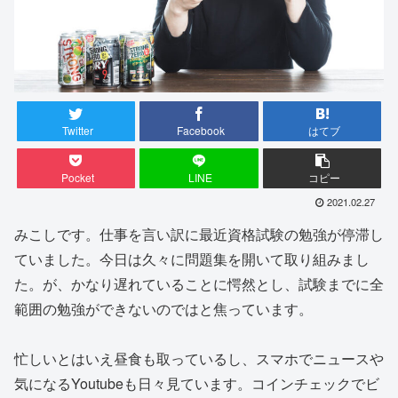
Twitter
Facebook
はてブ
Pocket
LINE
コピー
2021.02.27
みこしです。仕事を言い訳に最近資格試験の勉強が停滞し
ていました。今日は久々に問題集を開いて取り組みまし
た。が、かなり遅れていることに愕然とし、試験までに全
範囲の勉強ができないのではと焦っています。
忙しいとはいえ昼食も取っているし、スマホでニュースや
気になるYoutubeも日々見ています。コインチェックでビ