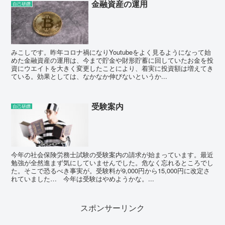
金融資産の運用
自己研鑽
みこしです。昨年コロナ禍になりYoutubeをよく見るようになって始
めた金融資産の運用は、今まで貯金や財形貯蓄に回していたお金を投
資にウエイトを大きく変更したことにより、着実に投資額は増えてき
ている。効果としては、なかなか伸びないというか...
受験案内
自己研鑽
今年の社会保険労務士試験の受験案内の請求が始まっています。最近
勉強が全然進まず気にしていませんでした。危なく忘れるところでし
た。そこで恐るべき事実が。受験料が9,000円から15,000円に改定さ
れていました… 今年は受験はやめようかな。...
スポンサーリンク