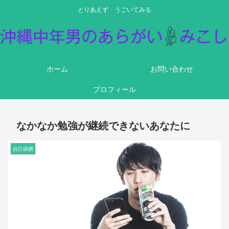
とりあえず うごいてみる
ホーム
お問い合わせ
プロフィール
なかなか勉強が継続できないあなたに
自己研鑽