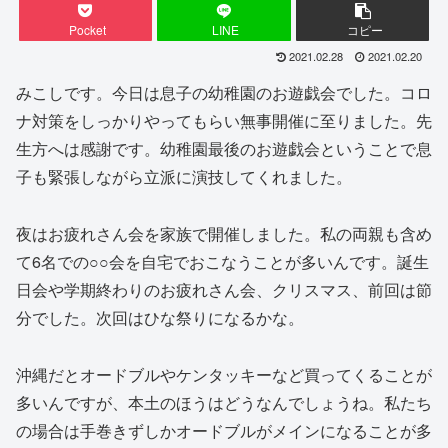
Pocket
LINE
コピー
2021.02.28
2021.02.20
みこしです。今日は息子の幼稚園のお遊戯会でした。コロ
ナ対策をしっかりやってもらい無事開催に至りました。先
生方へは感謝です。幼稚園最後のお遊戯会ということで息
子も緊張しながら立派に演技してくれました。
夜はお疲れさん会を家族で開催しました。私の両親も含め
て6名での○○会を自宅でおこなうことが多いんです。誕生
日会や学期終わりのお疲れさん会、クリスマス、前回は節
分でした。次回はひな祭りになるかな。
沖縄だとオードブルやケンタッキーなど買ってくることが
多いんですが、本土のほうはどうなんでしょうね。私たち
の場合は手巻きずしかオードブルがメインになることが多