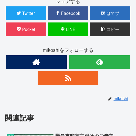
シェアする
Twitter
Facebook
はてブ
Pocket
LINE
コピー
mikoshiをフォローする
mikoshi
関連記事
緊急事態宣言明けのご褒美
健康