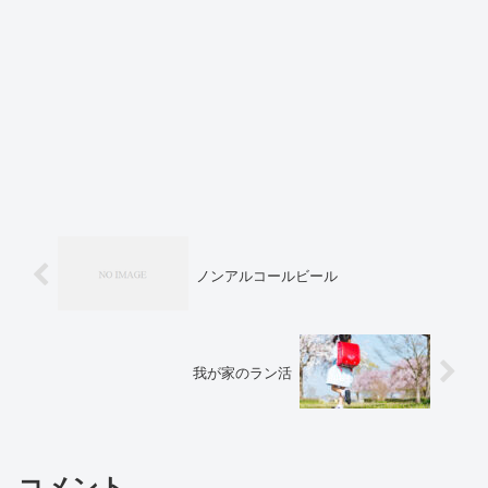
ノンアルコールビール
我が家のラン活
コメント