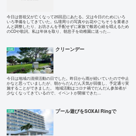
今日は曾祖父が亡くなって25回忌にあたる。父は今日のためにいろ
いろ準備をしてきていた。仏壇周りの写真やお花やごちそうを業者さ
んと調整したり、お坊さんを手配せずに家族で般若心経を唱えるため
のCDや歌詞。私は年休を取り、朝息子を幼稚園に送った...
クリーンデー
沖縄
今日は地域の清掃活動の日でした。昨日から雨が続いていたので中止
かなと思っていましたが、朝からだんだん天気が回復し、予定通り実
施することができました。 地域活動はコロナ禍でだんだん参加者が
少なくなってきているので、イベントが開催できた...
プール遊びをSOXAI Ringで
沖縄