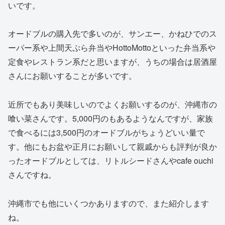
いです。
オードブルの購入先で多いのが、サンエー、かねひでのス
ーパー系や上間天ぷら弁当やHottoMottoといった弁当系や
定食やレストラン系だと思いますが、うちの場合は居酒屋
さんにお願いすることが多いです。
近所でもあり美味しいのでよくお願いするのが、沖縄市の
喰い菜さんです。5,000円のもあるようなんですが、家族
で食べるには3,500円のオードブルがちょうどいい量で
す。他にもお盆や正月にお願いして親戚からも評判が良か
ったオードブルとしては、リトルシードさんやcafe ouchi
さんですね。
沖縄市でも他にいくつかありますので、また紹介します
ね。