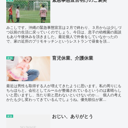
みこしです。沖縄の緊急事態宣言は２月で終わり、３月からは少しづ
つ以前の生活に戻っていくのでしょう。今日は、息子の幼稚園の面談
もあり午後休みを頂きました。最近個人で外食をしていなかったの
で、家の近所のプリモキッチンというレストランで昼食を頂...
育児休業、介護休業
家族
最近は男性も取得する人が増えてきたように思います。私の周りにも
ちらほらと。会社としてルールが整備されているというのは素晴らし
いと思いますし、当たり前と思わないといけないのか… 個人の考え
かたも少し変わってきているんでしょうね。優先順位が家...
おじい、ありがとう
家族