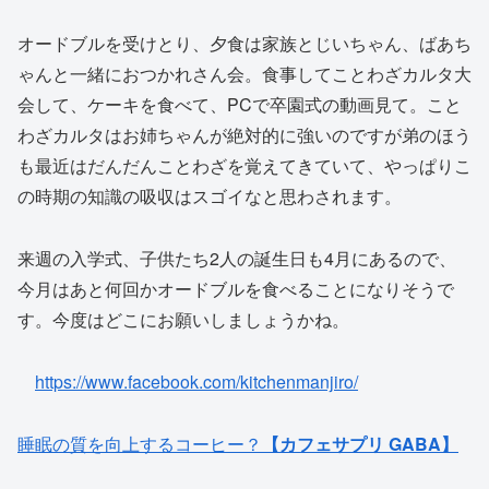
オードブルを受けとり、夕食は家族とじいちゃん、ばあち
ゃんと一緒におつかれさん会。食事してことわざカルタ大
会して、ケーキを食べて、PCで卒園式の動画見て。こと
わざカルタはお姉ちゃんが絶対的に強いのですが弟のほう
も最近はだんだんことわざを覚えてきていて、やっぱりこ
の時期の知識の吸収はスゴイなと思わされます。
来週の入学式、子供たち2人の誕生日も4月にあるので、
今月はあと何回かオードブルを食べることになりそうで
す。今度はどこにお願いしましょうかね。
https://www.facebook.com/kitchenmanjiro/
睡眠の質を向上するコーヒー？
【カフェサプリ GABA】