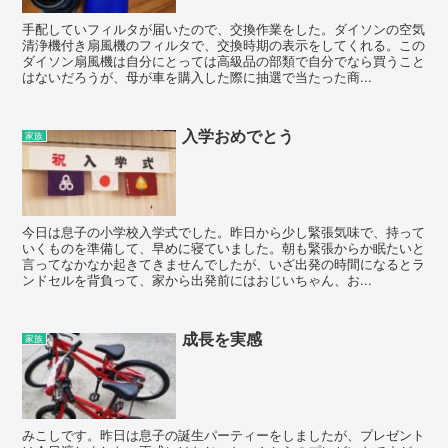
手配していフィルタが届いたので、交換作業をした。ダイソンの空気
清浄機付き扇風機のフィルタで、交換時期の表示をしてくれる。この
ダイソン扇風機は自分にとっては高級品の部類で自分でなら買うこと
はないだろうが、母が車を購入した際に抽選で当たった商...
入学おめでとう
家族
今日は息子の小学校入学式でした。昨日から少し緊張気味で、持って
いくものを準備して、早めに寝ていました。朝も緊張からか眠たいと
言ってなかなか起きてきませんでしたが、いざ出発の時間になるとラ
ンドセルを背負って、家から出発前にはおじいちゃん、お...
成長を実感
家族
みこしです。昨日は息子の誕生パーティーをしましたが、プレゼント