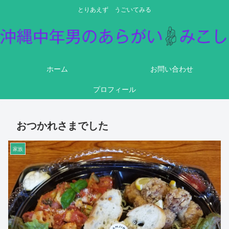
とりあえず うごいてみる
ホーム
お問い合わせ
プロフィール
おつかれさまでした
家族