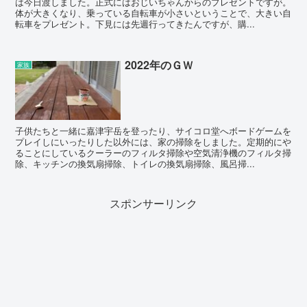
は今日渡しました。正式にはおじいちゃんからのプレゼントですが。
体が大きくなり、乗っている自転車が小さいということで、大きい自
転車をプレゼント。下見には先週行ってきたんですが、購...
2022年のＧＷ
家族
子供たちと一緒に嘉津宇岳を登ったり、サイコロ堂へボードゲームを
プレイしにいったりした以外には、家の掃除をしました。定期的にや
ることにしているクーラーのフィルタ掃除や空気清浄機のフィルタ掃
除、キッチンの換気扇掃除、トイレの換気扇掃除、風呂掃...
スポンサーリンク