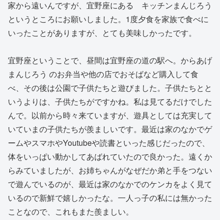
家から遠いんですが、宜野座にある キッチンまんじろう
というところにお願いしました。1度夕食を家族で食べに
いったことがありますが、とても美味しかったです。
宜野座ということで、昼間は宜野座の道の駅へ。からあげ
まんじろう のお弁当や他の店でおそばなど購入して食
べ、その後は公園で子供たちと遊びました。子供たちとと
いうよりは、子供たちがですかね。私は見てるだけでした
んで。以前から時々来ていますが、遊具としては充実して
いていまの子供たちが羨ましいです。最近は家のなかでゲ
ームやスマホやYoutubeや読書といった感じだったので、
体をいっぱい動かしてあばれていたので良かった。遠くか
らみていましたが、お姉ちゃんがなぜだか弟と手をつない
で遊んでいるのが、最近は家のなかでのケンカをよく見て
いるので新鮮で嬉しかったな。一人っ子の私には無かった
ことなので、これもまた羨ましい。