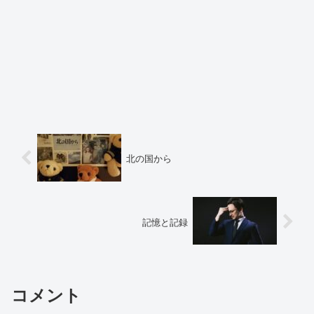
北の国から
記憶と記録
コメント