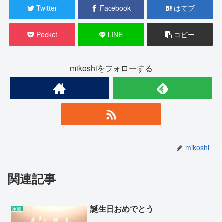
Twitter
Facebook
はてブ
Pocket
LINE
コピー
mikoshiをフォローする
mikoshi
関連記事
誕生日おめでとう
家族