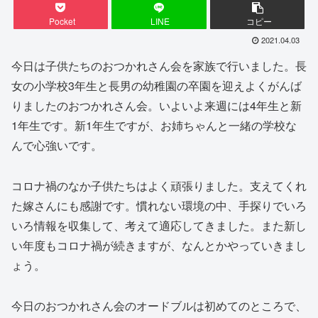
Pocket
LINE
コピー
2021.04.03
今日は子供たちのおつかれさん会を家族で行いました。長
女の小学校3年生と長男の幼稚園の卒園を迎えよくがんば
りましたのおつかれさん会。いよいよ来週には4年生と新
1年生です。新1年生ですが、お姉ちゃんと一緒の学校な
んで心強いです。
コロナ禍のなか子供たちはよく頑張りました。支えてくれ
た嫁さんにも感謝です。慣れない環境の中、手探りでいろ
いろ情報を収集して、考えて適応してきました。また新し
い年度もコロナ禍が続きますが、なんとかやっていきまし
ょう。
今日のおつかれさん会のオードブルは初めてのところで、