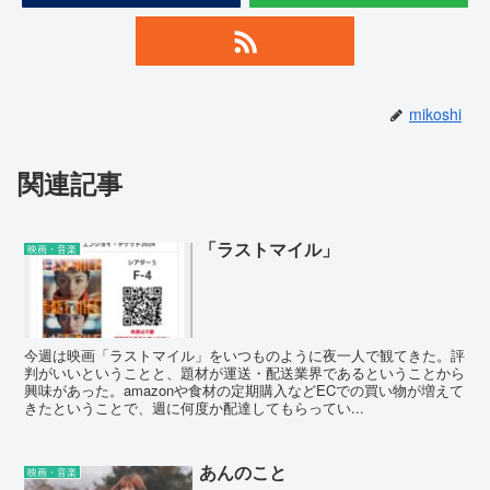
mikoshi
関連記事
「ラストマイル」
映画・音楽
今週は映画「ラストマイル」をいつものように夜一人で観てきた。評
判がいいということと、題材が運送・配送業界であるということから
興味があった。amazonや食材の定期購入などECでの買い物が増えて
きたということで、週に何度か配達してもらってい...
あんのこと
映画・音楽