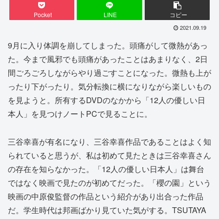
Pocket
LINE
コピー
2021.09.19
9月に入り体調を崩してしまった。頭痛がして微熱があっ
た。今まで風邪でも頭痛があったことはあまりなく、2日
間ごろごろしながらやり過ごすことになった。微熱も上が
ったり下がったり。気分転換に横になりながら楽しいもの
を見ようと。所有するDVDのなかから「12人の優しい日
本人」を見つけノートPCで見ることに。
三谷幸喜が有名になり、三谷幸喜作品であることはよく知
られていると思うが、私は初めて見たときは三谷幸喜さん
の存在を知らなかった。「12人の優しい日本人」は舞台
ではなく映画で見たのが初めてだった。「櫻の園」という
映画の中原俊監督の作品という紹介があり出合った作品
だ。学生時代は邦画ばかり見ていた気がする。TSUTAYA