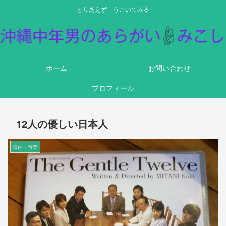
とりあえず うごいてみる
ホーム
お問い合わせ
プロフィール
12人の優しい日本人
映画・音楽