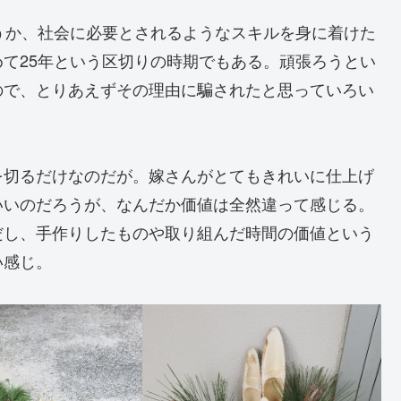
うか、社会に必要とされるようなスキルを身に着けた
て25年という区切りの時期でもある。頑張ろうとい
ので、とりあえずその理由に騙されたと思っていろい
を切るだけなのだが。嫁さんがとてもきれいに仕上げ
いいのだろうが、なんだか価値は全然違って感じる。
だし、手作りしたものや取り組んだ時間の価値という
い感じ。