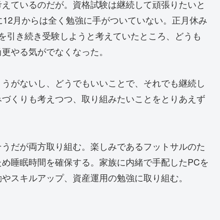
考えているのだが。資格試験は継続して頑張りたいと
に12月からは全く勉強に手がついていない。正月休み
士を引き続き受験しようと考えていたところ、どうも
尚更やる気がでなくなった。
ょうがないし、どうでもいいことで、それでも継続し
みづくりも考えつつ、取り組みたいことをとりあえず
そうだが両方取り組む。楽しみであるフットサルのた
め睡眠時間を確保する。家族に内緒で手配したPCを
動やスキルアップ、資産運用の勉強に取り組む。