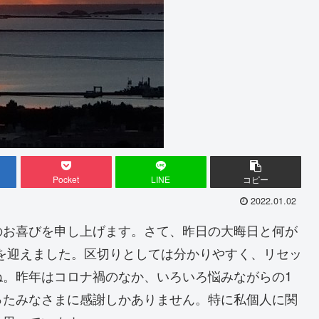
Pocket
LINE
コピー
2022.01.02
のお喜びを申し上げます。さて、昨日の大晦日と何が
日を迎えました。区切りとしては分かりやすく、リセッ
ね。昨年はコロナ禍のなか、いろいろ悩みながらの1
ったみなさまに感謝しかありません。特に私個人に関