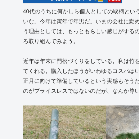
40代のうちに何かしら個人としての取柄とい
いな。今年は寅年で年男だ。いまの会社に勤め
う理由としては、もっともらしい感じがする
ろ取り組んでみよう。
近年は年末に門松づくりをしている。私は竹
てくれる。購入したほうがいわゆるコスパは
正月に向けて準備しているという実感もそう
のがプライスレスではないのだが、なんか尊