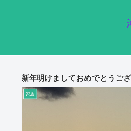
新年明けましておめでとうご
家族