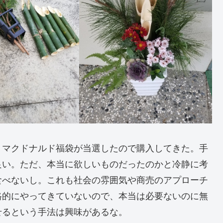
。マクドナルド福袋が当選したので購入してきた。手
良い。ただ、本当に欲しいものだったのかと冷静に考
食べないし。これも社会の雰囲気や商売のアプローチ
格的にやってきていないので、本当は必要ないのに無
せるという手法は興味があるな。