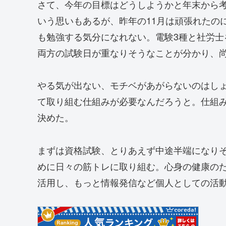
さて、今年の目標はどうしようかと年末から
いう思いもあるが、昨年の11月は頑張れたの
も勉強する気分になれない。電験3種と社労
両方の試験日が重なりそうなことが分かり、
やる気が出ない、モチベがあがらないのはし
て取り組む仕組みが必要なんだろうと。仕組
決めた。
まずは資格試験、とりあえず中途半端になり
めに日々の筋トレに取り組む。心身の健康のた
活用し、もっと情報発信など個人としての活