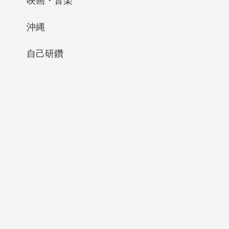
沖縄
自己研鑽