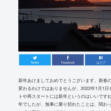
Twitter
Facebook
はてブ
新年あけましておめでとうございます。新春
変わるわけではありませんが、2022年1月1
トや再スタートには新年というのはいいです
年でしたが、無事に乗り切れたことは、関わ