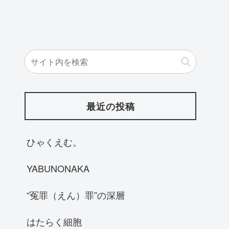
最近の投稿
ひゃくえむ。
YABUNONAKA
“冤罪（えん）罪”の深層
はたらく細胞