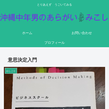
とりあえず うごいてみる
ホーム
お問い合わせ
プロフィール
意思決定入門
おしごと