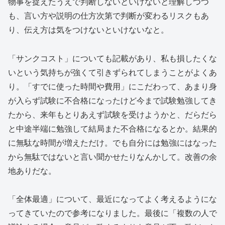
物事を捉えたうえで判断しないといけないと理解しつつ
も、言い方や説明の仕方次第で判断が変わるリスクもあ
り、伝え方は気をつけないといけないなと。
「サンクコスト」についても記載があり、私も損したくな
いという気持ちが強くて引きずられてしまうことがよくあ
り。「すでに使った時間や費用」にこだわって、あまり身
が入らず試験に不合格になったけど今まで試験勉強してき
たから、来年もとりあえず試験を受けようかと、だらだら
と中途半端に勉強して結局また不合格になるとか。結果的
に無駄な時間が増えただけ。でも自分には勉強にはなった
から無駄ではないと言い聞かせたりなんかして。改善の余
地ありだな。
「全体最適」について、最近になってよく考えるようにな
ってきていたので参考になりました。最後に「複数の人で