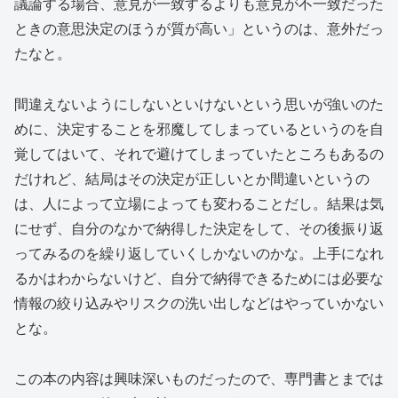
議論する場合、意見が一致するよりも意見が不一致だった
ときの意思決定のほうが質が高い」というのは、意外だっ
たなと。
間違えないようにしないといけないという思いが強いのた
めに、決定することを邪魔してしまっているというのを自
覚してはいて、それで避けてしまっていたところもあるの
だけれど、結局はその決定が正しいとか間違いというの
は、人によって立場によっても変わることだし。結果は気
にせず、自分のなかで納得した決定をして、その後振り返
ってみるのを繰り返していくしかないのかな。上手になれ
るかはわからないけど、自分で納得できるためには必要な
情報の絞り込みやリスクの洗い出しなどはやっていかない
とな。
この本の内容は興味深いものだったので、専門書とまでは