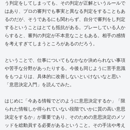
う判定をしてしまっても、その判定が正解というルールで
はあり、プロの審判でも事実と異なる判定をすることもあ
るのだが、そうであるにも関わらず、自分で審判をし判定
するということはとても抵抗がある。プレーしている人か
らすると、審判の判定が不本意なこともある。相手の感情
を考えすぎてしまうところがあるのだろう。
ということで、仕事についてもなかなか決められない事項
や苦手な分野があったりする。今後も同じように苦手意識
をもつよりは、具体的に改善しないといけないなと思い
「意思決定入門」を読んでみた。
はじめに「今ある情報でどのように意思決定するか」「限
られた情報しか得られていない段階でいかに質の高い意思
決定をするか」が重要であり、そのための意思決定のメソ
ッドを総動員する必要があるということ。その手法や考え