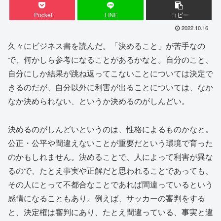
Pocket
LINE
コピー
2022.10.16
久々にビジネス書を読んだ。「決めること」が苦手なの
で、何かしら参考になることがあるかなと。自分のこと、
自分にしか結果が跳ね返ってこないことについては決定で
きるのだが、自分以外に利害が出ることについては、なか
なか決められない、というか決めるのがしんどい。
決めるのがしんどいというのは、性格によるものかなと。
公正・公平や間違えないことが重要だという環境で育った
のかもしれません。決めることで、人によって利害が異な
るので、たとえ事実や正解だと思われることであっても、
その人にとって不都合なことであれば間違っているという
感情になることもあり。例えば、サッカーの審判をする
と、決定権は審判にあり、たとえ間違っている、事実と違