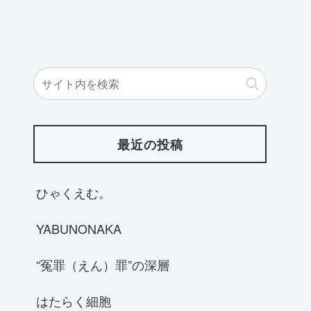
最近の投稿
ひゃくえむ。
YABUNONAKA
“冤罪（えん）罪”の深層
はたらく細胞