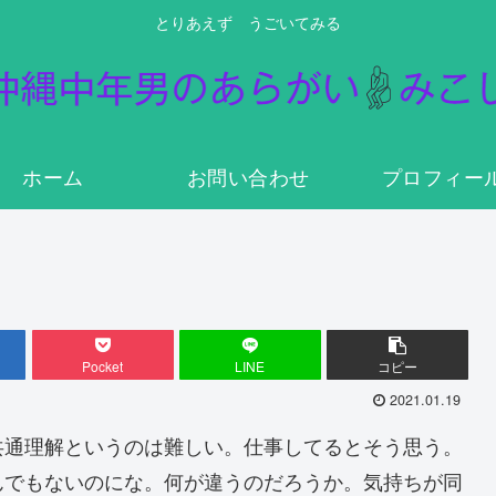
とりあえず うごいてみる
ホーム
お問い合わせ
プロフィー
Pocket
LINE
コピー
2021.01.19
共通理解というのは難しい。仕事してるとそう思う。
んでもないのにな。何が違うのだろうか。気持ちが同