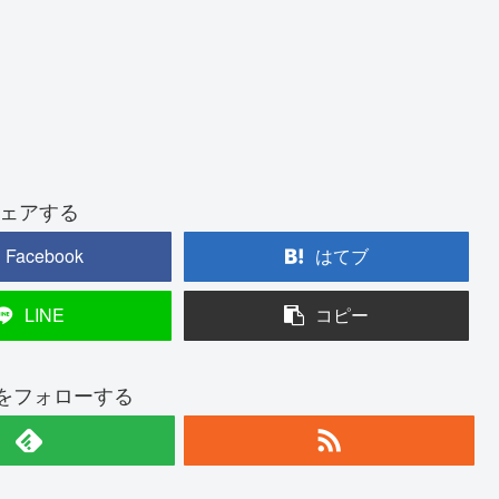
ェアする
Facebook
はてブ
LINE
コピー
hiをフォローする