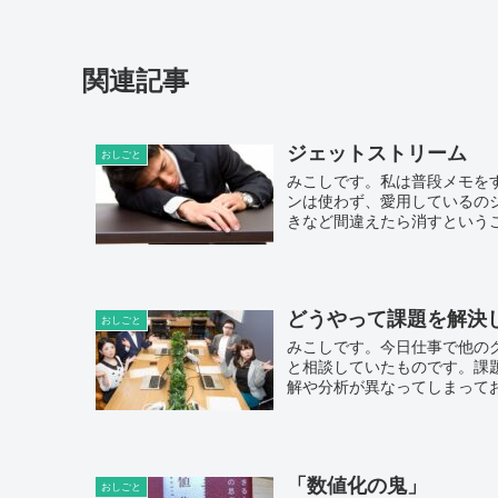
関連記事
ジェットストリーム
おしごと
みこしです。私は普段メモを
ンは使わず、愛用しているの
きなど間違えたら消すというこ
どうやって課題を解決
おしごと
みこしです。今日仕事で他の
と相談していたものです。課
解や分析が異なってしまってお
「数値化の鬼」
おしごと