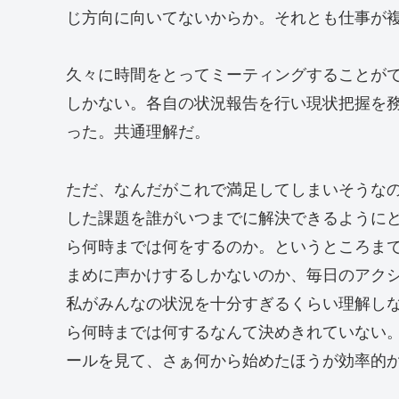
じ方向に向いてないからか。それとも仕事が
久々に時間をとってミーティングすることが
しかない。各自の状況報告を行い現状把握を
った。共通理解だ。
ただ、なんだがこれで満足してしまいそうな
した課題を誰がいつまでに解決できるように
ら何時までは何をするのか。というところま
まめに声かけするしかないのか、毎日のアク
私がみんなの状況を十分すぎるくらい理解し
ら何時までは何するなんて決めきれていない
ールを見て、さぁ何から始めたほうが効率的