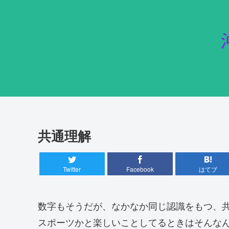
共通理解
Twitter
Facebook
はてブ
数字もそうだが、なかなか同じ認識をもつ、
スポーツかと楽しいことしてるときはそんな