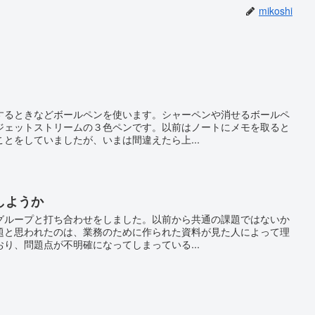
mikoshi
するときなどボールペンを使います。シャーペンや消せるボールペ
ジェットストリームの３色ペンです。以前はノートにメモを取ると
とをしていましたが、いまは間違えたら上...
しようか
グループと打ち合わせをしました。以前から共通の課題ではないか
題と思われたのは、業務のために作られた資料が見た人によって理
り、問題点が不明確になってしまっている...