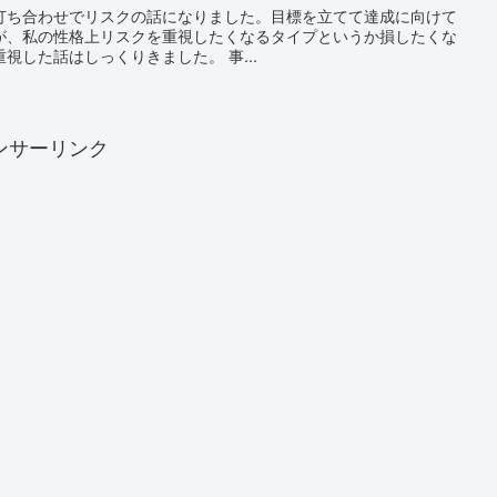
打ち合わせでリスクの話になりました。目標を立てて達成に向けて
が、私の性格上リスクを重視したくなるタイプというか損したくな
視した話はしっくりきました。 事...
ンサーリンク