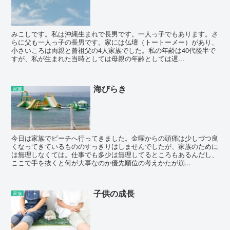
みこしです。私は沖縄生まれで長男です。一人っ子でもあります。さ
らに父も一人っ子の長男です。家には仏壇（トートーメー）があり、
小さいころは両親と曾祖父の4人家族でした。私の年齢は40代後半で
すが、私が生まれた当時としては母親の年齢としては遅...
海びらき
家族
今日は家族でビーチへ行ってきました。金曜からの頭痛は少しづつ良
くなってきているもののすっきりはしませんでしたが、家族のために
は無理しなくては。仕事でも多少は無理してるところもあるんだし、
ここで手を抜くと何が大事なのか優先順位の考えかたが崩...
子供の成長
家族