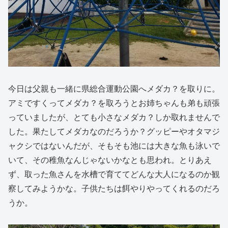
今日は父親も一緒に県総合運動公園へメダカ？を取りに。
アミですくってメダカ？を取ろうとお姉ちゃんも弟も頑張
っていましたが、とても小さなメダカ？しか取れませんで
した。果たしてメダカなのだろうか？グッピーやオタマジ
ャクシではないんだが、そもそも池には大きな魚も泳いで
いて、その稚魚なんじゃないかなとも思われ。とりあえ
ず、取った魚さんを水槽で育ててどんな大人になるのか観
察してみようかな。子供たちは餌やりやってくれるのだろ
うか。