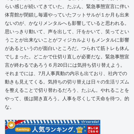
らい感じが続いてきていた。たぶん、緊急事態宣言に伴い
体育館が閉鎖し毎週やっていたフットサルが１か月も出来
ないのが、かなりメンタルへも影響していると思われる。
思いっきり動いて、声を出して、汗をかいて、笑ってとい
うことが出来ないことがフィジカルよりもメンタルに影響
があるというのが面白いところだ。つられて筋トレも休ん
でしまった。どこかで仕切り直しが必要だな。緊急事態宣
言が終わるであろう６月20日には気持ち切り替えよう。
それまでには、7月人事異動の内示も出ており、社内での
動きも見えてくる。気持ちの切り替えは日々の生活リズム
を整えることで切り替わるだろう、たぶん。やれることを
やって、後は開き直ろう。人事を尽くして天命を待つ。的
な。