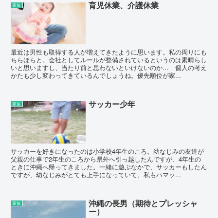
育児休業、介護休業
家族
最近は男性も取得する人が増えてきたように思います。私の周りにも
ちらほらと。会社としてルールが整備されているというのは素晴らし
いと思いますし、当たり前と思わないといけないのか… 個人の考え
かたも少し変わってきているんでしょうね。優先順位が家...
サッカー少年
家族
サッカーを好きになったのは小学校4年生のころ。幼なじみの友達が
父親の仕事で2年生のころから県外へ引っ越したんですが、4年生の
ときに沖縄へ帰ってきました。一緒に遊ぶなかで、サッカーもしたん
ですが、幼なじみがとても上手になっていて、私もハマッ...
沖縄の長男（期待とプレッシャ
家族
ー）