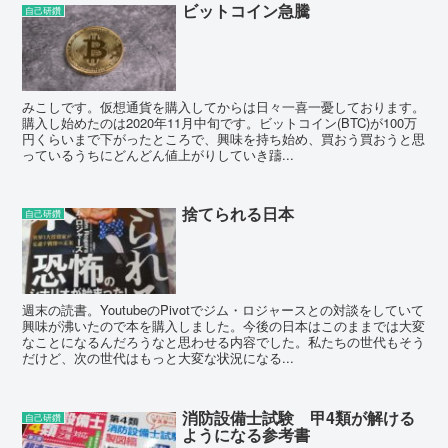
ビットコイン急騰
自己研鑽
みこしです。仮想通貨を購入してからは日々一喜一憂しております。
購入し始めたのは2020年11月中旬です。ビットコイン(BTC)が100万
円くらいまで下がったところで、興味を持ち始め、買おう買おうと思
っているうちにどんどん値上がりしていき躊...
捨てられる日本
自己研鑽
週末の読書。YoutubeのPivotでジム・ロジャースとの対談をしていて
興味が沸いたので本を購入しました。今後の日本はこのままでは大変
なことになるんだろうなと思わせる内容でした。私たちの世代もそう
だけど、次の世代はもっと大変な状況になる...
消防設備士試験 甲4類が解ける
自己研鑽
ようになる参考書