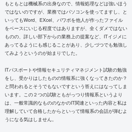
もともとは機械系の出身なので、情報処理などは強いほう
ではないのですが、業務ではパソコンを使ってますし、と
いってもWord、EXcel、パワポを他人が作ったファイル
をベースにいじる程度ではありますが、全くダメではない
ものの、詳しい部下からの業務上の提案など、ITイジメに
あってるようにも感じることがあり、少しづつでも勉強し
てみようというのが始まりでした。
ITパスポートや情報セキュリティマネジメント試験の勉強
をし、受かりはしたものの情報系に強くなってきたのか？
と問われるとそうでもないですという答えにはなってしま
います。この２つの試験ともがっつり情報系というより
は、一般常識的なもののなかのIT関連といった内容と私は
理解していて合格したからといって情報系の会話が弾むよ
うになる気はしません。