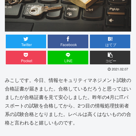
Twitter
Facebook
はてブ
Pocket
LINE
コピー
2021.02.07
みこしです。今日、情報セキュリティマネジメント試験の
合格証書が届きました。合格しているだろうと思ってはい
ましたが合格証書を見て安心しました。昨年の4月にITパ
スポートの試験を合格してから、2つ目の情報処理技術者
系の試験合格となりました。レベルは高くはないものの合
格と言われると嬉しいものです。