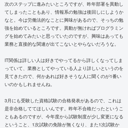
次のステップに進みたいところですが、昨年部署を異動し
てしまったこともあり、情報系の勉強は後回しにしようか
なと。今は労働法的なことに興味があるので、そっちの勉
強を始めているところです。異動が無ければプログラミン
グを始めてみたいと思っていたのですが、興味はあっても
業務と直接的な関連が出てこないとやらないだろうな。
IT関係は詳しい人は好きでやってるから詳しくなってしま
っていて、業務としてやっている人より詳しいというのを
見てきたので、何かあれば好きそうな人に聞くのが1番い
いのかもしれませんね。
3月にも受験した資格試験の合格発表があるので、これは
是非合格しててほしいんです。昨年不合格だったというこ
ともあるのですが、今年度から試験制度が少し変更になる
ということ、1次試験の免除が無くなり、また1次試験か