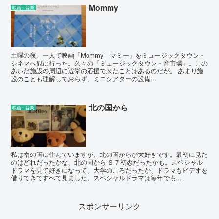
Mommy
映画・音楽
土曜の夜、一人で映画「Mommy マミー」をミュージックタウン・
シネマへ観に行った。久々の「ミュージックタウン・音市場」。この
あいだ施設の周辺に選挙の応援で来たことはあるのだが。 あまり施
設のことも理解しておらず、ミニシアターの設備...
北の国から
映画・音楽
私は南の国に住んでいますが、北の国からが大好きです。最初に見た
のはどれだったかな、北の国から’８７初恋だったかも。スペシャル
ドラマを見て好きになって、大学のころだったか、ドラマもビデオを
借りてきてすべて見ました。スペシャルドラマは毎年でも...
スポンサーリンク