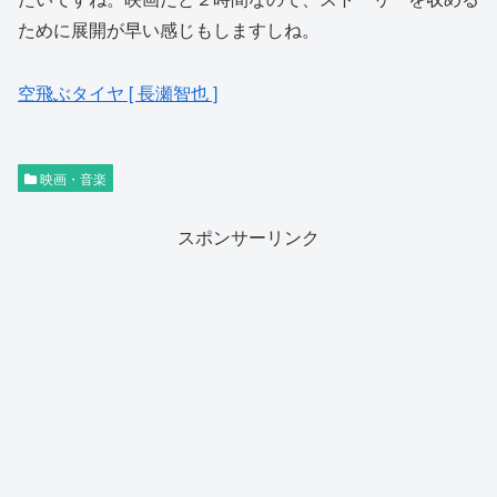
ために展開が早い感じもしますしね。
空飛ぶタイヤ [ 長瀬智也 ]
映画・音楽
スポンサーリンク