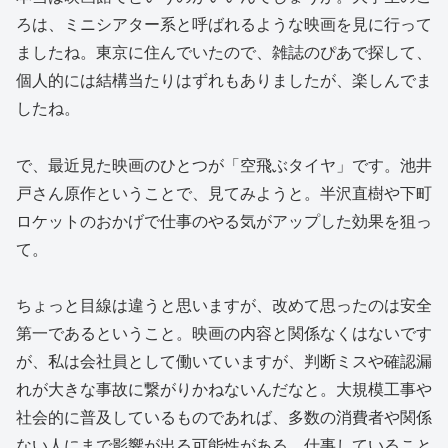
ろは、ミニシアター系と呼ばれるような映画を見に行って
ましたね。東京に住んでいたので、雑誌のぴあで探して、
個人的には結構当たりはずれもありましたが、楽しんでま
したね。
で、最近見た映画のひとつが「空飛ぶタイヤ」です。池井
戸さん原作ということで、見てみようと。半沢直樹や下町
ロケットのおかげで仕事のやる気がアップした効果を狙っ
て。
ちょっと目線は違うと思いますが、改めて思ったのは安全
第一であるということ。映画の内容と関係なくはないです
が、私は会社員として働いていますが、判断ミスや確認漏
れが大きな事故に繋がりかねないんだなと。大規模工事や
社会的に普及しているものであれば、多数の消費者や関係
ない人にまで影響が出る可能性がある。仕事していること