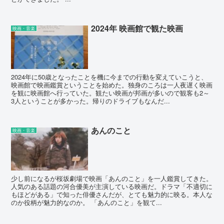
2024年 映画館で観た映画
映画・音楽
2024年に50歳となったことを機に今までの行動を変えていこうと、
映画館で映画鑑賞ということを始めた。独身のころは一人夜遅く映画
を観に映画館へ行っていた。観たい映画が邦画が多いので観客も2～
3人ということが多かった。帰りのドライブもなんだ...
あんのこと
映画・音楽
少し前になるが桜坂劇場で映画「あんのこと」を一人鑑賞してきた。
人気のある話題の河合優美が主演している映画だ。ドラマ「不適切に
もほどがある」で知った俳優さんだが、とても魅力的に映る。本人な
のか役柄が魅力的なのか。 「あんのこと」を観て...