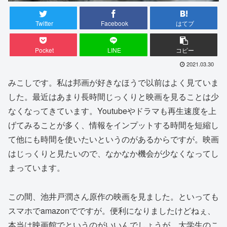
Twitter
Facebook
はてブ
Pocket
LINE
コピー
2021.03.30
みこしです。私は邦画が好きなほうで以前はよく見ていま
した。最近はあまり長時間じっくりと映画を見ることは少
なくなってきています。Youtubeやドラマも再生速度を上
げてみることが多く、情報をインプットする時間を短縮し
て他にも時間を使いたいというのがあるからですが。映画
はじっくりと見たいので、なかなか機会が少なくなってし
まっています。
この間、池井戸潤さん原作の映画を見ました。といっても
スマホでamazonでですが。便利になりましたけどねぇ、
本当は映画館でというのがいいんでしょうが。大学生のこ