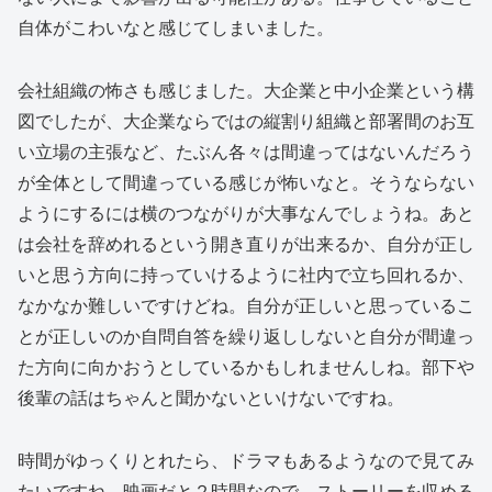
自体がこわいなと感じてしまいました。
会社組織の怖さも感じました。大企業と中小企業という構
図でしたが、大企業ならではの縦割り組織と部署間のお互
い立場の主張など、たぶん各々は間違ってはないんだろう
が全体として間違っている感じが怖いなと。そうならない
ようにするには横のつながりが大事なんでしょうね。あと
は会社を辞めれるという開き直りが出来るか、自分が正し
いと思う方向に持っていけるように社内で立ち回れるか、
なかなか難しいですけどね。自分が正しいと思っているこ
とが正しいのか自問自答を繰り返ししないと自分が間違っ
た方向に向かおうとしているかもしれませんしね。部下や
後輩の話はちゃんと聞かないといけないですね。
時間がゆっくりとれたら、ドラマもあるようなので見てみ
たいですね。映画だと２時間なので、ストーリーを収める