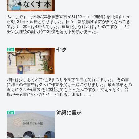
みこしです。沖縄の緊急事態宣言が8月22日（早期解除を目指す）か
ら8月31日へ延長となりました。日々、新規陽性者数が多くなってき
ており、本日は439人でした。重症化しなければよいのですが。ワク
チン接種後の副反応で39度を超える発熱があった...
七夕
家族
昨日は少しおくれて七夕まつりを家族で自宅で行いました。 その前
に昨日の午前中は久々に作業を父と一緒にやりました。最近隣家との
近くにクルチ(黒木)を3本植えてもらったんですが、支えがなく。台
風が来る前にやらないと。倒れると困るし。 ...
沖縄に雪が
家族