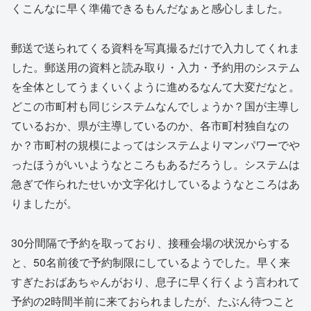
くこんなに早く準備できるもんだなぁと感心しました。
郵送で送られてくる資料を写真撮るだけで入力してくれま
した。郵送用の資料と読み取り・入力・予約用のシステム
を全体としてうまくいくように進めるなんて大変だなと。
どこの市町村も同じシステムなんでしょうか？国が主導し
ているおか、県が主導しているのか、各市町村独自なの
か？市町村の規模によってはシステムよりマンパワーでや
ったほうがいいようなところもあるだろうし。システムは
急ぎで作られたせいか文字化けしているようなところはあ
りましたが。
30分間隔で予約を取っており、接種会場の状況からする
と、50名前後で予約制限にしているようでした。早く来
すぎたおばあちゃんがおり、息子に早く行くよう言われて
予約の2時間半前に来ておられましたが、たぶん待つこと