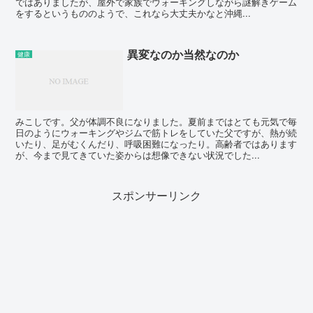
ではありましたが、屋外で家族でウォーキングしながら謎解きゲーム
をするというもののようで、これなら大丈夫かなと沖縄...
異変なのか当然なのか
健康
みこしです。父が体調不良になりました。夏前まではとても元気で毎
日のようにウォーキングやジムで筋トレをしていた父ですが、熱が続
いたり、足がむくんだり、呼吸困難になったり。高齢者ではあります
が、今まで見てきていた姿からは想像できない状況でした...
スポンサーリンク