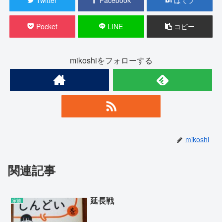
Pocket
LINE
コピー
mikoshiをフォローする
mikoshi
関連記事
延長戦
家族