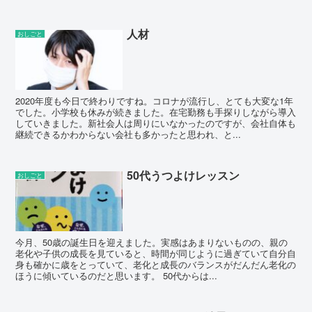
人材
おしごと
2020年度も今日で終わりですね。コロナが流行し、とても大変な1年
でした。小学校も休みが続きました。在宅勤務も手探りしながら導入
していきました。新社会人は周りにいなかったのですが、会社自体も
継続できるかわからない会社も多かったと思われ、と...
50代うつよけレッスン
おしごと
今月、50歳の誕生日を迎えました。実感はあまりないものの、親の
老化や子供の成長を見ていると、時間が同じように過ぎていて自分自
身も確かに歳をとっていて、老化と成長のバランスがだんだん老化の
ほうに傾いているのだと思います。 50代からは...