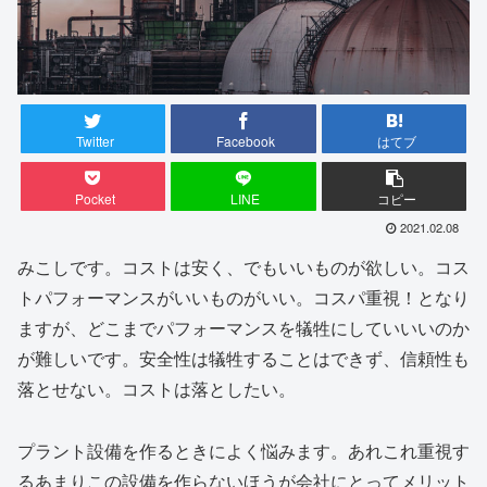
Twitter
Facebook
はてブ
Pocket
LINE
コピー
2021.02.08
みこしです。コストは安く、でもいいものが欲しい。コス
トパフォーマンスがいいものがいい。コスパ重視！となり
ますが、どこまでパフォーマンスを犠牲にしていいいのか
が難しいです。安全性は犠牲することはできず、信頼性も
落とせない。コストは落としたい。
プラント設備を作るときによく悩みます。あれこれ重視す
るあまりこの設備を作らないほうが会社にとってメリット