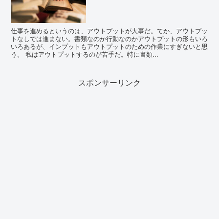
仕事を進めるというのは、アウトプットが大事だ。てか、アウトプッ
トなしでは進まない。書類なのか行動なのかアウトプットの形もいろ
いろあるが、インプットもアウトプットのための作業にすぎないと思
う。 私はアウトプットするのが苦手だ。特に書類...
スポンサーリンク