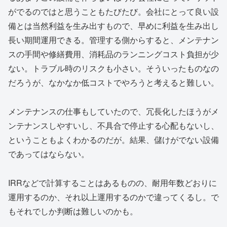
がでるのではと思うこともたびたび。会社にとって良い設
備とは当然利益を生み出すもので、早めに利益を生み出し
長い期間運用できる。管理する側からすると、メンテナン
スの手間や修繕費用、消耗品のランニングコスト負担が少
ない。トラブル時のリスクも小さい。そういったものなの
だろうが、なかなか低コストでやろうと考えると難しい。
メンテナンスの仕事もしていたので、冗長化したほうがメ
ンテナンスしやすいし、不具合で停止する心配もないし、
ということもよくわかるのだが。結果、儲けがでない設備
であってはならない。
IRRなどで計算することはあるものの、耐用年数どおりに
運用するのか、それ以上運用するのかで違ってくるし。で
もそれでしか判断は難しいのかも。