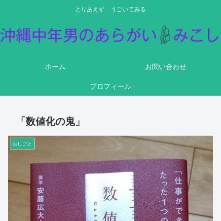
とりあえず うごいてみる
ホーム
お問い合わせ
プロフィール
「数値化の鬼」
おしごと