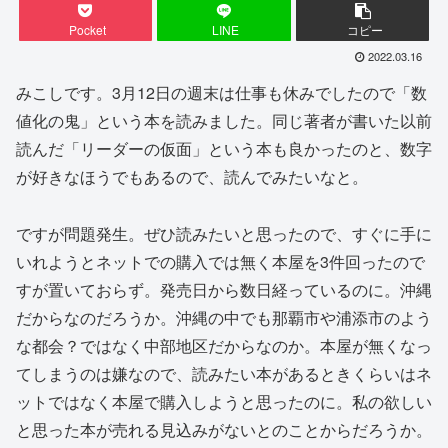
Pocket
LINE
コピー
2022.03.16
みこしです。3月12日の週末は仕事も休みでしたので「数
値化の鬼」という本を読みました。同じ著者が書いた以前
読んだ「リーダーの仮面」という本も良かったのと、数字
が好きなほうでもあるので、読んでみたいなと。
ですが問題発生。ぜひ読みたいと思ったので、すぐに手に
いれようとネットでの購入では無く本屋を3件回ったので
すが置いておらず。発売日から数日経っているのに。沖縄
だからなのだろうか。沖縄の中でも那覇市や浦添市のよう
な都会？ではなく中部地区だからなのか。本屋が無くなっ
てしまうのは嫌なので、読みたい本があるときくらいはネ
ットではなく本屋で購入しようと思ったのに。私の欲しい
と思った本が売れる見込みがないとのことからだろうか。