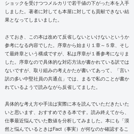
ショックを受けつつメルカリで若干値の下がった本を入手
しました。著者に対しても本屋に対しても貢献できない結
果となってしまいました。
さておき、この本は改めて反省しないといけないというか
参考になる内容でした。序章から始まり１章～５章、そし
て最終章という構成ですが、私は序章が１番参考になりま
した。序章なので具体的な対応方法が書かれている訳では
ないですが、取り組みの考えかたが書いてあって、「言い
訳の多い中堅社員の共通点」では、まるで私のことが書か
れているようで読みながら反省してました。
具体的な考え方や手法は実際に本を読んでいただきたいた
いと思います、おすすめできる本です。読み終えてから、
仕事最近悩んでいた数値を分析してみました。本にも「漠
然と悩んでいるときはFact（事実）が何なのか確認するこ