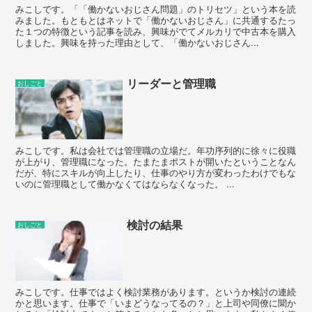
みこしです。「「働かないおじさん問題」のトリセツ」という本を読
みました。もともとはネットで「働かないおじさん」に共通するたっ
た１つの特徴という記事を読み、興味がでてメルカリで中古本を購入
しました。興味を持った理由として、「働かないおじさん...
リーダーと管理職
おしごと
みこしです。私は会社では管理職の立場だ。年功序列的に徐々に役職
が上がり、管理職になった。たまたまポストが開いたということなん
だが、特にスキルが向上したり、仕事のやり方が変わったわけでもな
いのに管理職として働かなくてはならなくなった。 ...
検討の結果
おしごと
みこしです。仕事ではよく検討業務があります。というか検討の連続
かと思います。仕事で「いまどうなってるの？」と上司や同僚に聞か