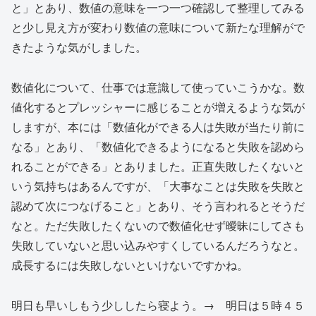
と」とあり、数値の意味を一つ一つ確認して整理してみる
と少し見え方が変わり数値の意味について新たな理解がで
きたような気がしました。
数値化について、仕事では意識して使っていこうかな。数
値化するとプレッシャーに感じることが増えるような気が
しますが、本には「数値化ができる人は失敗が当たり前に
なる」とあり、「数値化できるようになると失敗を認めら
れることができる」とありました。正直失敗したくないと
いう気持ちはあるんですが、「大事なことは失敗を失敗と
認めて次につなげること」とあり、そう言われるとそうだ
なと。ただ失敗したくないので数値化せず曖昧にしてさも
失敗していないと思い込みやすくしているんだろうなと。
成長するには失敗しないといけないですかね。
明日も早いしもう少ししたら寝よう。→ 明日は５時４５